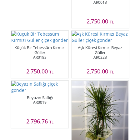
AR0013
2,750.00
TL
Küçük Bir Tebessüm Kırmızı
Aşk Küresi Kırmızı Beyaz
Güller
Güller
AR0183
AR0223
2,750.00
2,750.00
TL
TL
Beyazın Saflığı
AR0019
2,796.76
TL