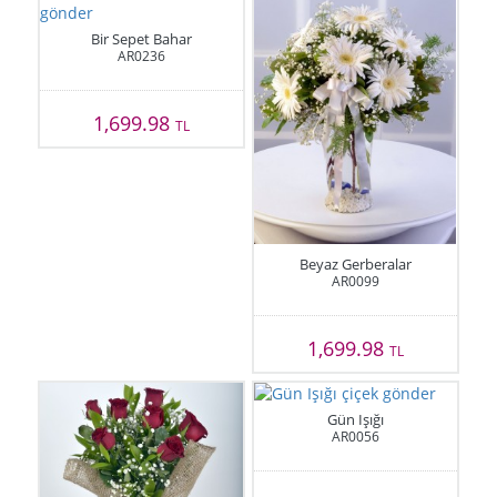
Bir Sepet Bahar
AR0236
1,699.98
TL
Beyaz Gerberalar
AR0099
1,699.98
TL
Gün Işığı
AR0056