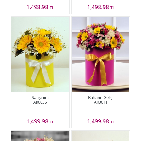
1,498.98
1,498.98
TL
TL
Sarışınım
Baharın Gelişi
AR0035
AR0011
1,499.98
1,499.98
TL
TL