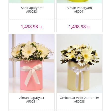
Sarı Papatyam
Alman Papatyam
AR0033
AR0041
1,498.98
1,498.98
TL
TL
Alman Papatyası
Gerberalar ve Krizantemler
AR0031
AR0038