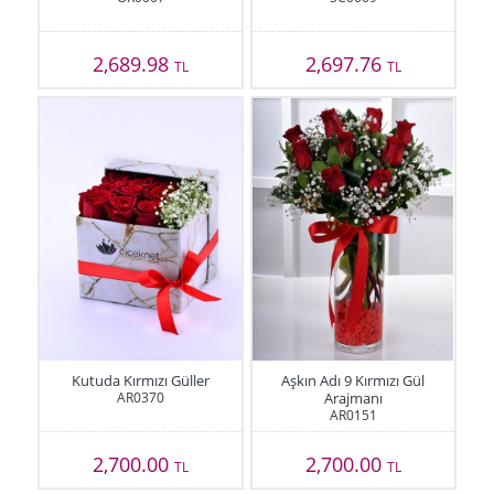
2,689.98
2,697.76
TL
TL
Kutuda Kırmızı Güller
Aşkın Adı 9 Kırmızı Gül
AR0370
Arajmanı
AR0151
2,700.00
2,700.00
TL
TL