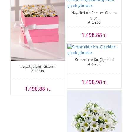
Hayallerimin Prensesi Gerbera
Çiçe..
AR0203
1,498.88
TL
Seramikte Kır Çiçekleri
AR0278
Papatyaların Gizemi
AR0008
1,498.98
TL
1,498.88
TL