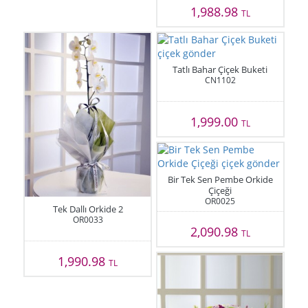
1,988.98
TL
Tatlı Bahar Çiçek Buketi
CN1102
1,999.00
TL
Bir Tek Sen Pembe Orkide
Çiçeği
OR0025
Tek Dallı Orkide 2
OR0033
2,090.98
TL
1,990.98
TL