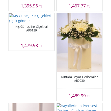
1,395.96
1,467.77
TL
TL
Kış Güneşi Kır Çiçekleri
AR0139
1,479.98
TL
Kutuda Beyaz Gerberalar
AR0030
1,489.99
TL