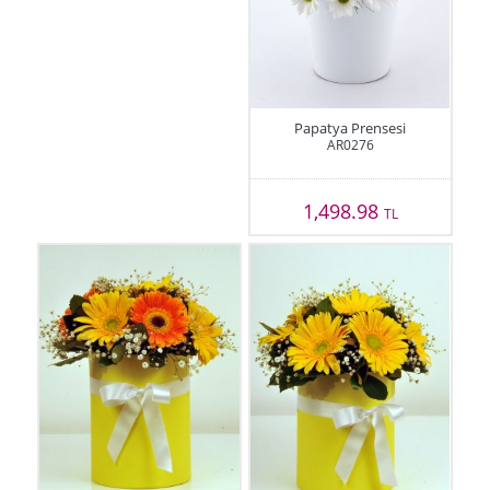
Papatya Prensesi
AR0276
1,498.98
TL