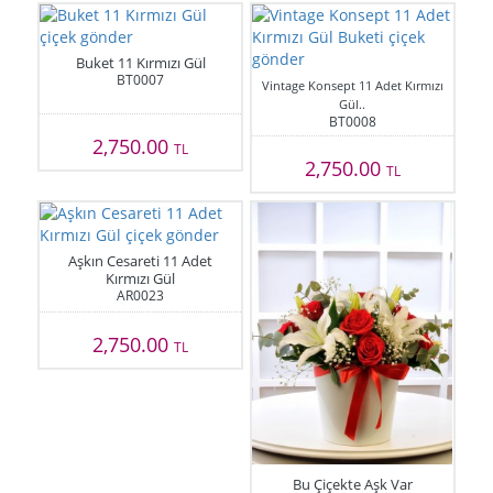
Buket 11 Kırmızı Gül
BT0007
Vintage Konsept 11 Adet Kırmızı
Gül..
BT0008
2,750.00
TL
2,750.00
TL
Aşkın Cesareti 11 Adet
Kırmızı Gül
AR0023
2,750.00
TL
Bu Çiçekte Aşk Var