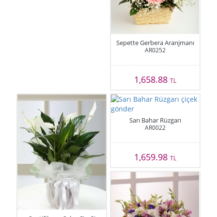
Sepette Gerbera Aranjmanı
AR0252
1,658.88
TL
Sarı Bahar Rüzgarı
AR0022
1,659.98
TL