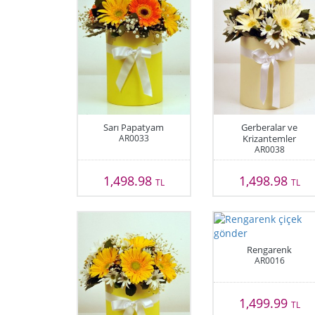
Sarı Papatyam
Gerberalar ve
AR0033
Krizantemler
AR0038
1,498.98
1,498.98
TL
TL
Rengarenk
AR0016
1,499.99
TL