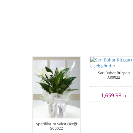
Sarı Bahar Rüzgarı
AR0022
1,659.98
TL
Spatifilyum Saksı Çiçeği
SC0022