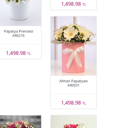
1,498.98
TL
Papatya Prensesi
AR0276
1,498.98
TL
Alman Papatyası
AR0031
1,498.98
TL