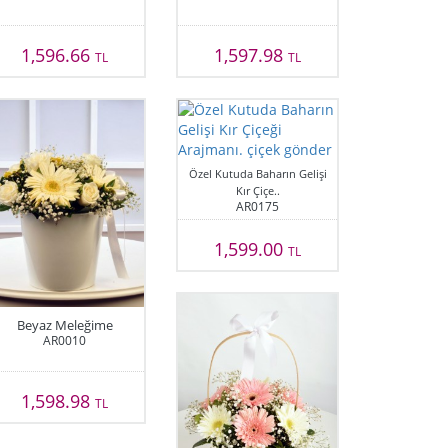
1,596.66
1,597.98
TL
TL
Özel Kutuda Baharın Gelişi
Kır Çiçe..
AR0175
1,599.00
TL
Beyaz Meleğime
AR0010
1,598.98
TL