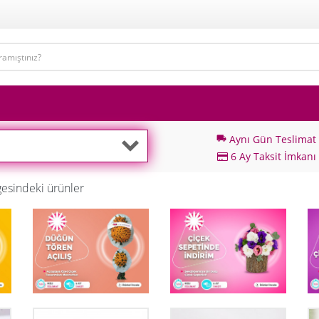
Aynı Gün Teslimat
local_shipping
6 Ay Taksit İmkanı
esindeki ürünler