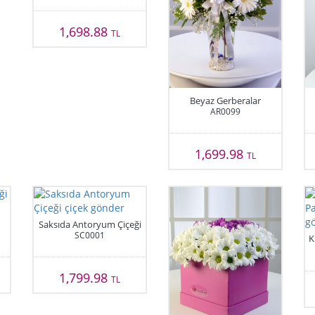
1,698.88
TL
Beyaz Gerberalar
AR0099
1,699.98
TL
Saksıda Antoryum Çiçeği
SC0001
K
1,799.98
TL