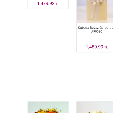
1,479.98
TL
Kutuda Beyaz Gerberal
AR0030
1,489.99
TL