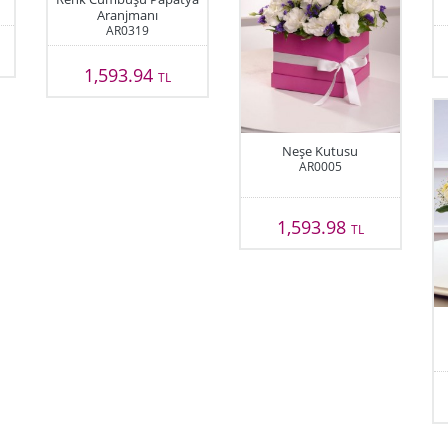
Aranjmanı
AR0319
1,593.94
TL
Neşe Kutusu
AR0005
1,593.98
TL