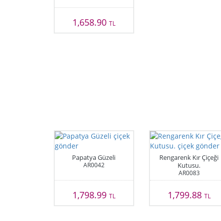
1,658.90
TL
Papatya Güzeli
Rengarenk Kır Çiçeği
AR0042
Kutusu.
AR0083
1,798.99
1,799.88
TL
TL