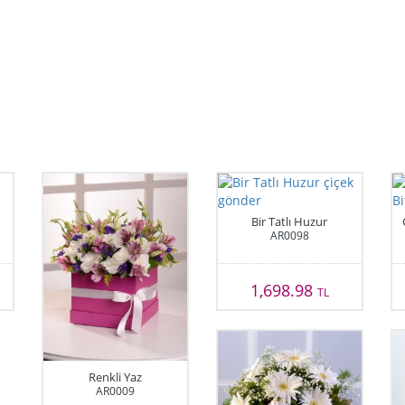
Bir Tatlı Huzur
AR0098
1,698.98
TL
Renkli Yaz
AR0009