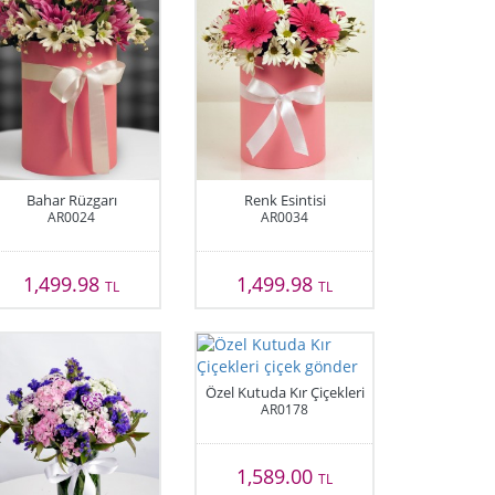
Bahar Rüzgarı
Renk Esintisi
AR0024
AR0034
1,499.98
1,499.98
TL
TL
Özel Kutuda Kır Çiçekleri
AR0178
1,589.00
TL