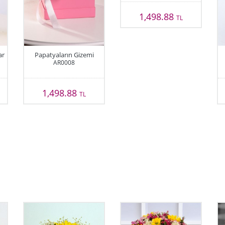
1,498.88
TL
ar
Papatyaların Gizemi
AR0008
1,498.88
TL