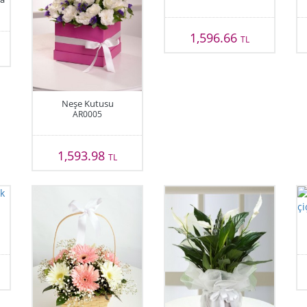
1,596.66
TL
Neşe Kutusu
AR0005
1,593.98
TL