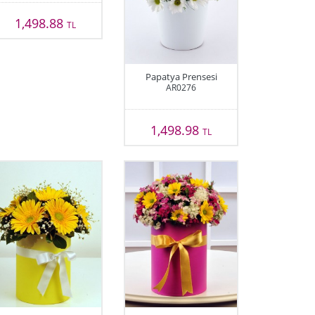
1,498.88
TL
Papatya Prensesi
AR0276
1,498.98
TL