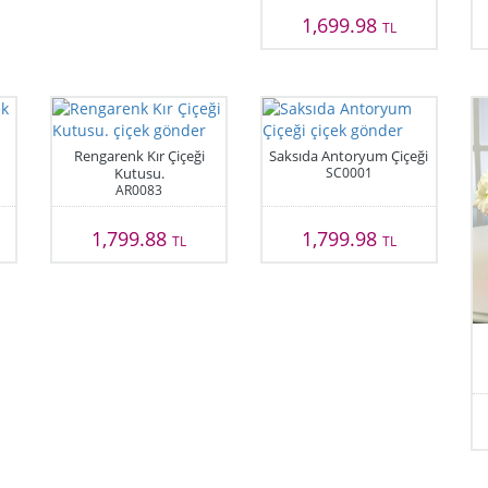
1,699.98
TL
Rengarenk Kır Çiçeği
Saksıda Antoryum Çiçeği
Kutusu.
SC0001
AR0083
1,799.88
1,799.98
TL
TL