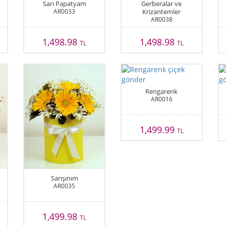
Sarı Papatyam
Gerberalar ve
AR0033
Krizantemler
AR0038
1,498.98
1,498.98
TL
TL
Rengarenk
AR0016
1,499.99
TL
Sarışınım
AR0035
1,499.98
TL