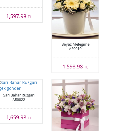
1,597.98
TL
Beyaz Meleğime
AR0010
1,598.98
TL
Sarı Bahar Rüzgarı
AR0022
1,659.98
TL