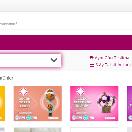
Aynı Gün Teslimat
local_shipping
6 Ay Taksit İmkanı
ürünler