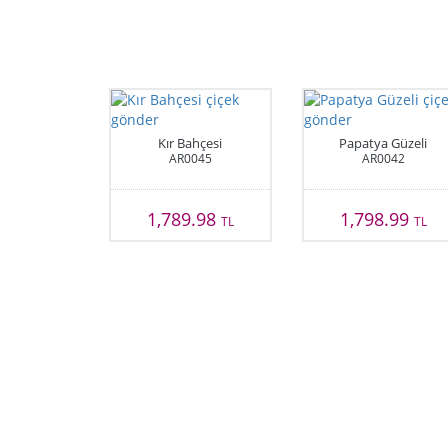
Kır Bahçesi
Papatya Güzeli
AR0045
AR0042
1,789.98
1,798.99
TL
TL