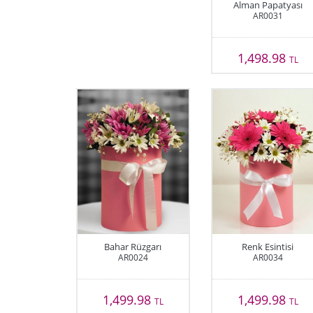
Alman Papatyası
AR0031
1,498.98
TL
Bahar Rüzgarı
Renk Esintisi
AR0024
AR0034
1,499.98
1,499.98
TL
TL