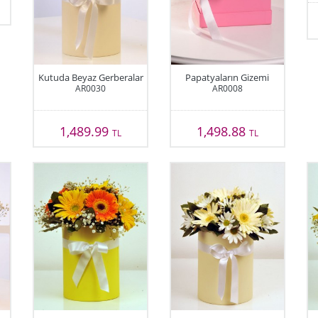
Kutuda Beyaz Gerberalar
Papatyaların Gizemi
AR0030
AR0008
1,489.99
1,498.88
TL
TL