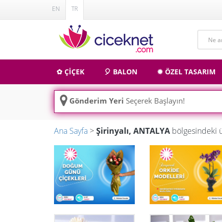
EN
TR
✿ ÇİÇEK
🎈 BALON
✹ ÖZEL TASARIM
Gönderim Yeri
Seçerek Başlayın!
Ana Sayfa
>
Şirinyalı, ANTALYA
bölgesindeki 