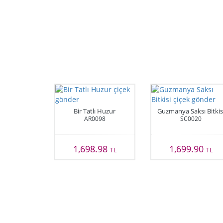
Bir Tatlı Huzur
Guzmanya Saksı Bitkis
AR0098
SC0020
1,698.98
1,699.90
TL
TL