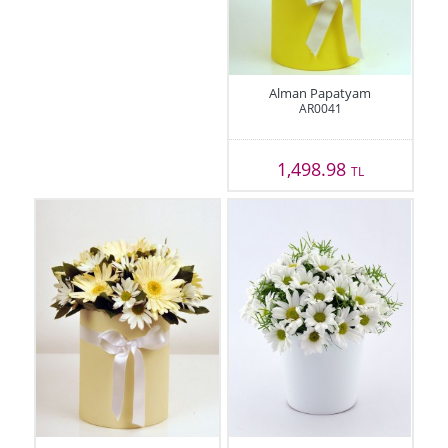
Alman Papatyam
AR0041
1,498.98
TL