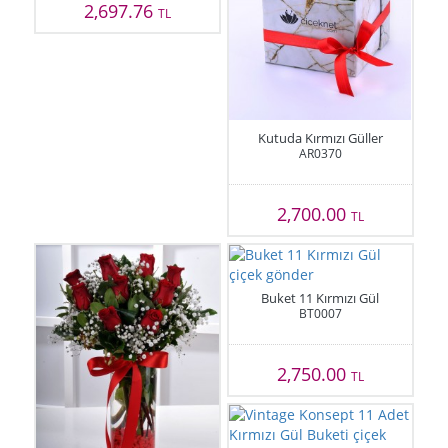
2,697.76
TL
Kutuda Kırmızı Güller
AR0370
2,700.00
TL
Buket 11 Kırmızı Gül
BT0007
2,750.00
TL