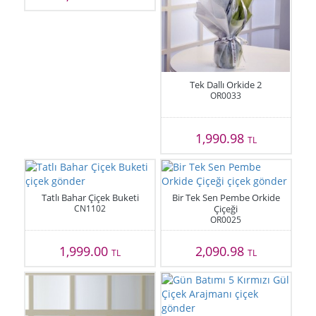
Tek Dallı Orkide 2
OR0033
1,990.98
TL
Tatlı Bahar Çiçek Buketi
Bir Tek Sen Pembe Orkide
CN1102
Çiçeği
OR0025
1,999.00
2,090.98
TL
TL