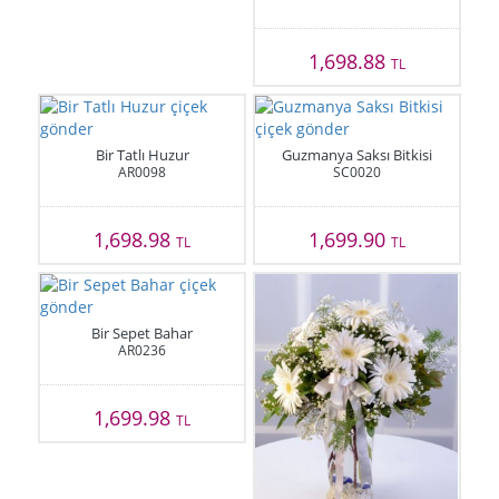
1,698.88
TL
Bir Tatlı Huzur
Guzmanya Saksı Bitkisi
AR0098
SC0020
1,698.98
1,699.90
TL
TL
Bir Sepet Bahar
AR0236
1,699.98
TL