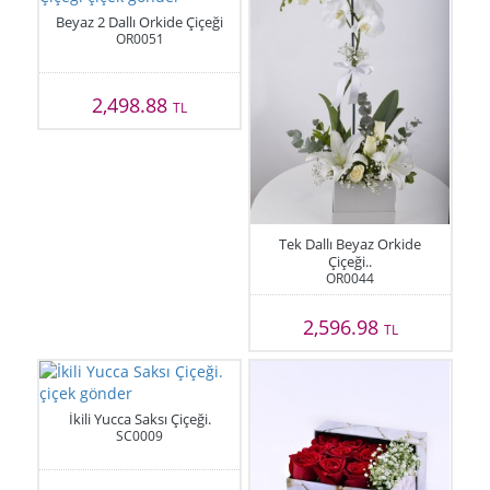
Beyaz 2 Dallı Orkide Çiçeği
OR0051
2,498.88
TL
Tek Dallı Beyaz Orkide
Çiçeği..
OR0044
2,596.98
TL
İkili Yucca Saksı Çiçeği.
SC0009