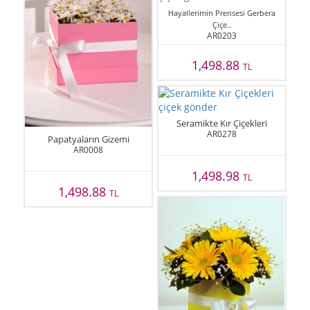
Hayallerimin Prensesi Gerbera
Çiçe..
AR0203
1,498.88
TL
Seramikte Kır Çiçekleri
AR0278
Papatyaların Gizemi
AR0008
1,498.98
TL
1,498.88
TL