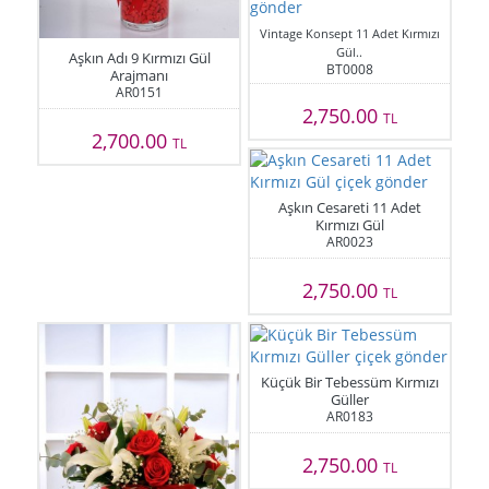
Vintage Konsept 11 Adet Kırmızı
Gül..
Aşkın Adı 9 Kırmızı Gül
BT0008
Arajmanı
AR0151
2,750.00
TL
2,700.00
TL
Aşkın Cesareti 11 Adet
Kırmızı Gül
AR0023
2,750.00
TL
Küçük Bir Tebessüm Kırmızı
Güller
AR0183
2,750.00
TL