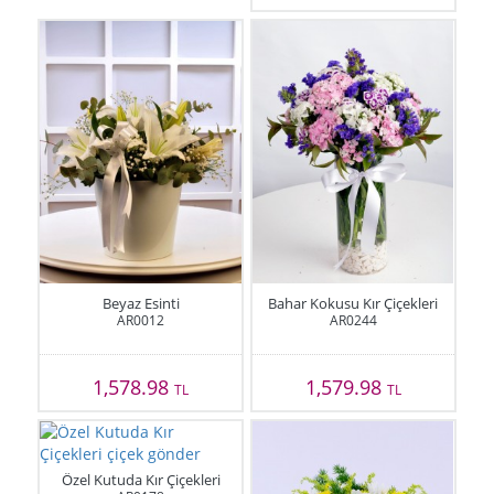
Beyaz Esinti
Bahar Kokusu Kır Çiçekleri
AR0012
AR0244
1,578.98
1,579.98
TL
TL
Özel Kutuda Kır Çiçekleri