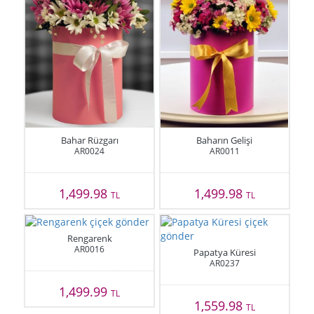
Bahar Rüzgarı
Baharın Gelişi
AR0024
AR0011
1,499.98
1,499.98
TL
TL
Rengarenk
AR0016
Papatya Küresi
AR0237
1,499.99
TL
1,559.98
TL