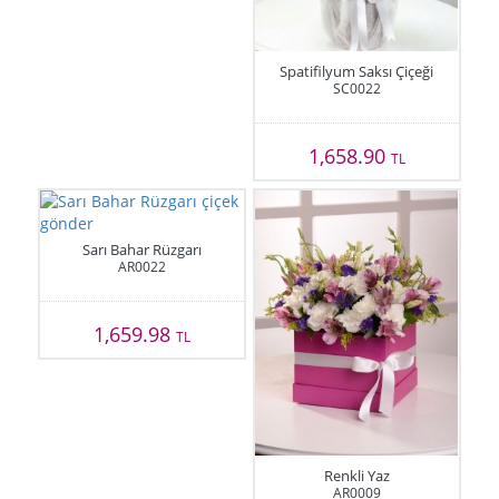
Spatifilyum Saksı Çiçeği
SC0022
1,658.90
TL
Sarı Bahar Rüzgarı
AR0022
1,659.98
TL
Renkli Yaz
AR0009