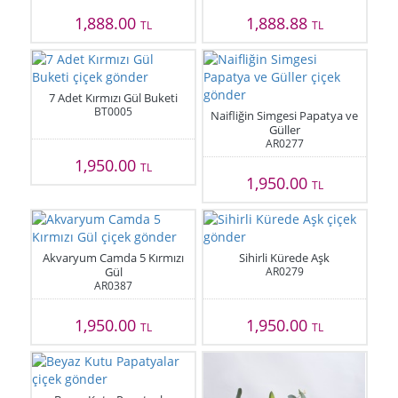
1,888.00
1,888.88
TL
TL
7 Adet Kırmızı Gül Buketi
BT0005
Naifliğin Simgesi Papatya ve
Güller
AR0277
1,950.00
TL
1,950.00
TL
Akvaryum Camda 5 Kırmızı
Sihirli Kürede Aşk
Gül
AR0279
AR0387
1,950.00
1,950.00
TL
TL