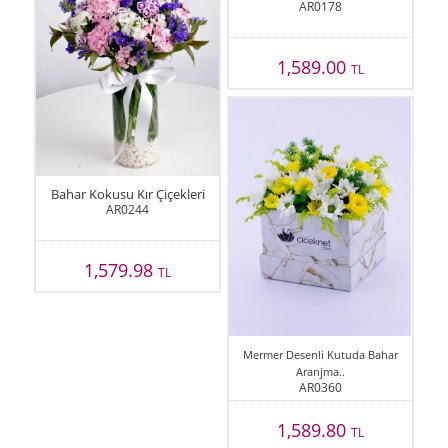
AR0178
1,589.00
TL
Bahar Kokusu Kır Çiçekleri
AR0244
1,579.98
TL
Mermer Desenli Kutuda Bahar
Aranjma..
AR0360
1,589.80
TL