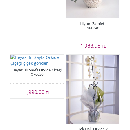
Lilyum Zarafeti.
AR0248
1,988.98
TL
Beyaz Bir Sayfa Orkide Çiçeği
OR0026
1,990.00
TL
Tek Dallı Orkide 2