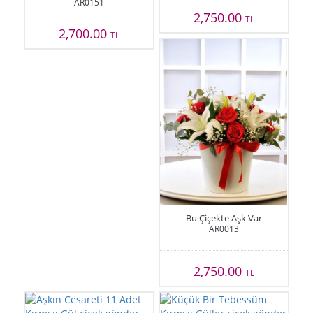
AR0151
2,750.00
TL
2,700.00
TL
Bu Çiçekte Aşk Var
AR0013
2,750.00
TL