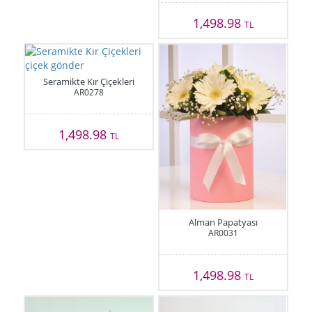
1,498.98
TL
Seramikte Kır Çiçekleri
AR0278
1,498.98
TL
Alman Papatyası
AR0031
1,498.98
TL