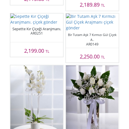
2,189.89
TL
Sepette Kır Çiçeği Aranjmanı.
AR0251
Bir Tutam Aşk 7 Kırmızı Gül Çiçek
A..
AR0149
2,199.00
TL
2,250.00
TL