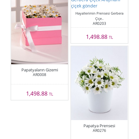
Hayallerimin Prensesi Gerbera
Çiçe..
AR0203
1,498.88
TL
Papatyaların Gizemi
AR0008
1,498.88
TL
Papatya Prensesi
AR0276