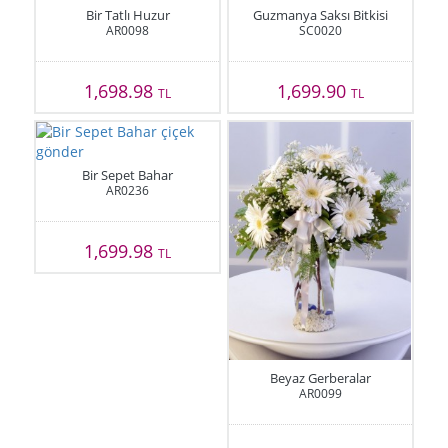
Bir Tatlı Huzur
Guzmanya Saksı Bitkisi
AR0098
SC0020
1,698.98
1,699.90
TL
TL
Bir Sepet Bahar
AR0236
1,699.98
TL
Beyaz Gerberalar
AR0099