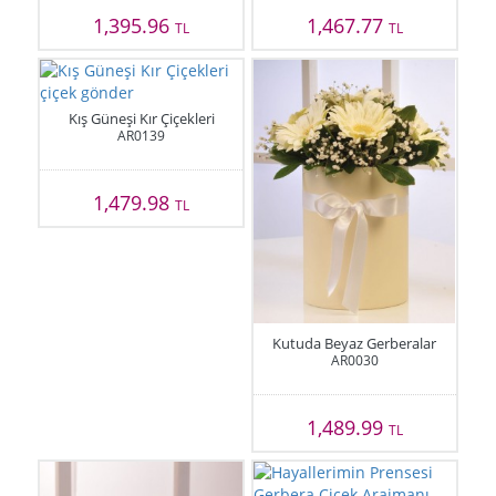
1,395.96
1,467.77
TL
TL
Kış Güneşi Kır Çiçekleri
AR0139
1,479.98
TL
Kutuda Beyaz Gerberalar
AR0030
1,489.99
TL