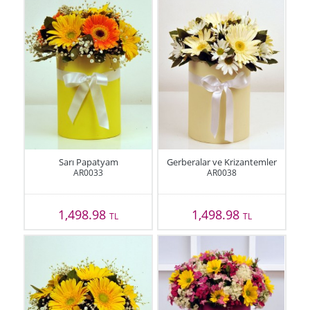
Sarı Papatyam
Gerberalar ve Krizantemler
AR0033
AR0038
1,498.98
1,498.98
TL
TL