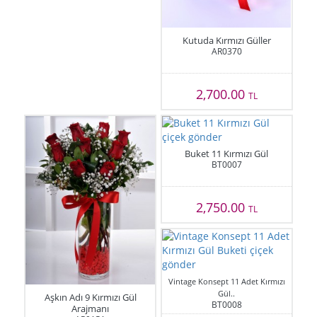
Kutuda Kırmızı Güller
AR0370
2,700.00
TL
Buket 11 Kırmızı Gül
BT0007
2,750.00
TL
Vintage Konsept 11 Adet Kırmızı
Gül..
Aşkın Adı 9 Kırmızı Gül
BT0008
Arajmanı