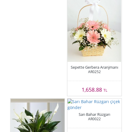
Sepette Gerbera Aranjmanı
AR0252
1,658.88
TL
Sarı Bahar Rüzgarı
AR0022