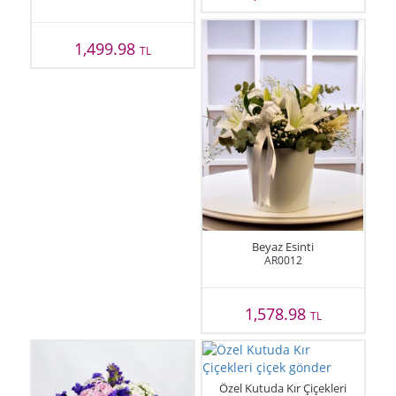
1,499.98
TL
Beyaz Esinti
AR0012
1,578.98
TL
Özel Kutuda Kır Çiçekleri