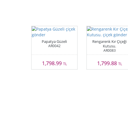
Papatya Güzeli
Rengarenk Kır Çiçeği
AR0042
Kutusu.
AR0083
1,798.99
1,799.88
TL
TL