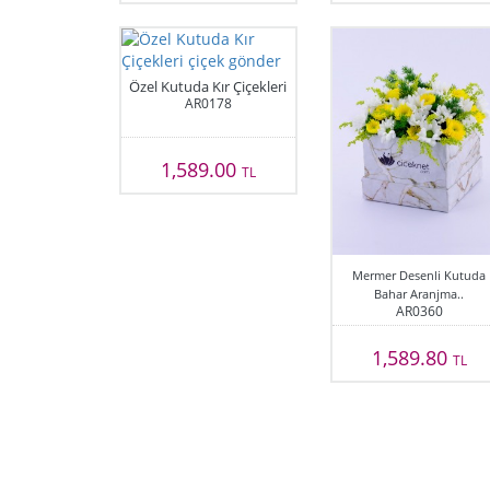
Özel Kutuda Kır Çiçekleri
AR0178
1,589.00
TL
Mermer Desenli Kutuda
Bahar Aranjma..
AR0360
1,589.80
TL