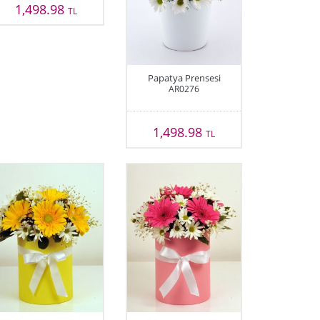
1,498.98
TL
Papatya Prensesi
AR0276
1,498.98
TL