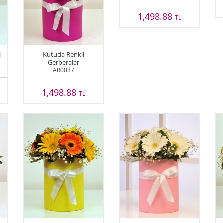
1,498.88
TL
j
Kutuda Renkli
Gerberalar
AR0037
1,498.88
TL