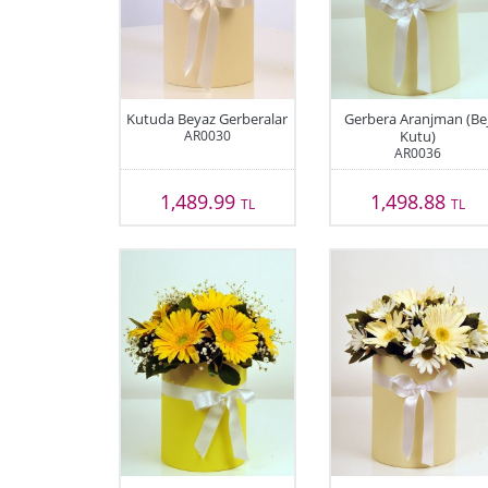
Kutuda Beyaz Gerberalar
Gerbera Aranjman (Be
AR0030
Kutu)
AR0036
1,489.99
1,498.88
TL
TL