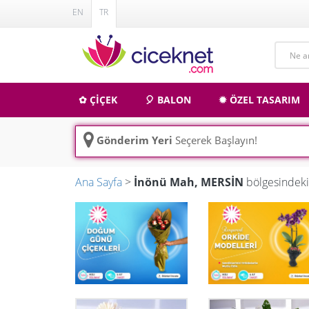
EN
TR
✿ ÇİÇEK
🎈 BALON
✹ ÖZEL TASARIM
Gönderim Yeri
Seçerek Başlayın!
Ana Sayfa
>
İnönü Mah, MERSİN
bölgesindeki