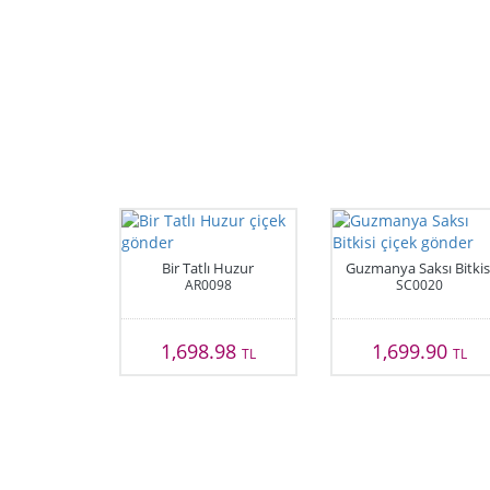
Bir Tatlı Huzur
Guzmanya Saksı Bitkis
AR0098
SC0020
1,698.98
1,699.90
TL
TL