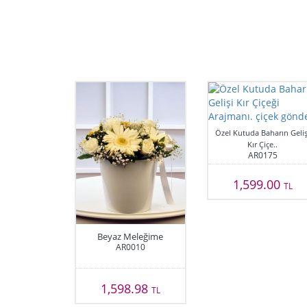
Özel Kutuda Baharın Geliş
Kır Çiçe..
AR0175
1,599.00
TL
Beyaz Meleğime
AR0010
1,598.98
TL