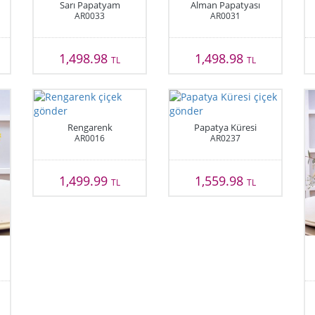
Sarı Papatyam
Alman Papatyası
AR0033
AR0031
1,498.98
1,498.98
TL
TL
Rengarenk
Papatya Küresi
AR0016
AR0237
1,499.99
1,559.98
TL
TL