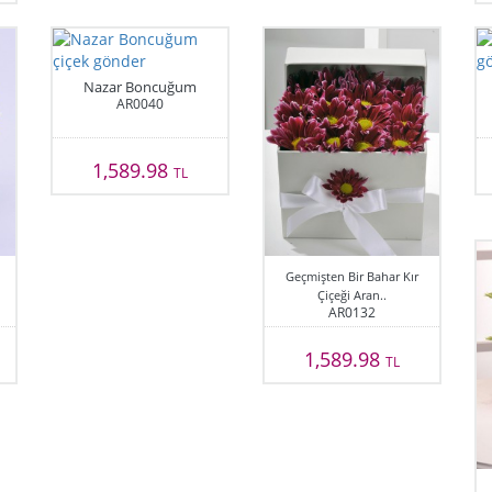
Nazar Boncuğum
AR0040
1,589.98
TL
Geçmişten Bir Bahar Kır
Çiçeği Aran..
AR0132
1,589.98
TL