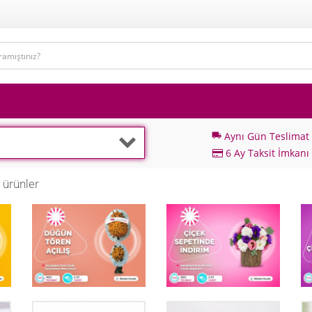
Aynı Gün Teslimat
local_shipping
6 Ay Taksit İmkanı
 ürünler