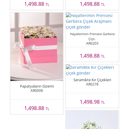
1,498.88
1,498.88
TL
TL
Hayallerimin Prensesi Gerbera
Çiçe..
AR0203
1,498.88
TL
Seramikte Kır Çiçekleri
AR0278
Papatyaların Gizemi
AR0008
1,498.98
TL
1,498.88
TL