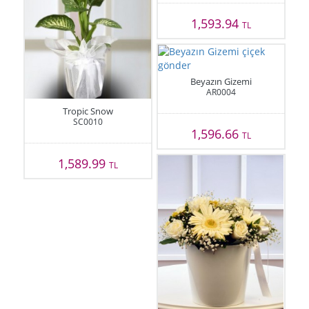
1,593.94
TL
Beyazın Gizemi
AR0004
Tropic Snow
SC0010
1,596.66
TL
1,589.99
TL