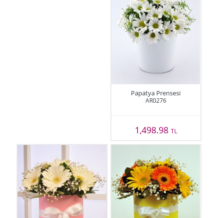
Papatya Prensesi
AR0276
1,498.98
TL