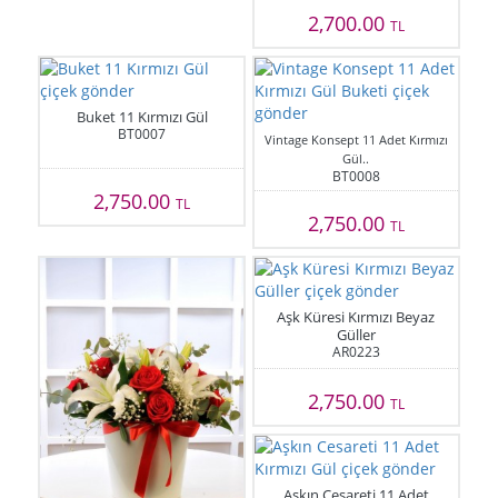
2,700.00
TL
Buket 11 Kırmızı Gül
BT0007
Vintage Konsept 11 Adet Kırmızı
Gül..
BT0008
2,750.00
TL
2,750.00
TL
Aşk Küresi Kırmızı Beyaz
Güller
AR0223
2,750.00
TL
Aşkın Cesareti 11 Adet