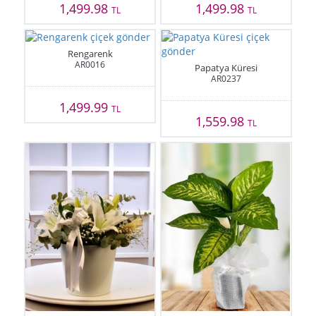
1,499.98
1,499.98
TL
TL
Rengarenk
AR0016
Papatya Küresi
AR0237
1,499.99
TL
1,559.98
TL