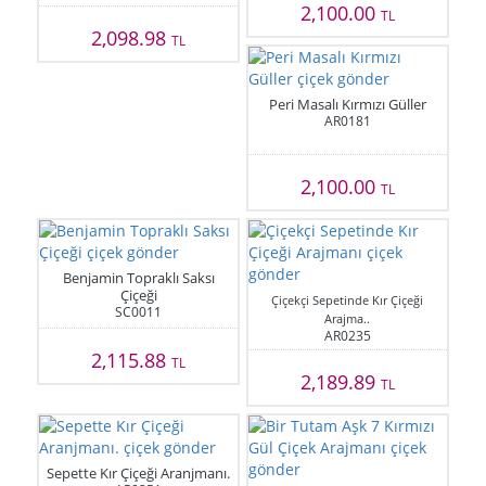
2,100.00
TL
2,098.98
TL
Peri Masalı Kırmızı Güller
AR0181
2,100.00
TL
Benjamin Topraklı Saksı
Çiçeği
Çiçekçi Sepetinde Kır Çiçeği
SC0011
Arajma..
AR0235
2,115.88
TL
2,189.89
TL
Sepette Kır Çiçeği Aranjmanı.