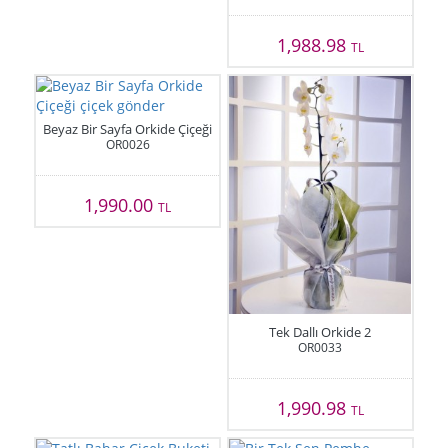
1,988.98
TL
Beyaz Bir Sayfa Orkide Çiçeği
OR0026
1,990.00
TL
Tek Dallı Orkide 2
OR0033
1,990.98
TL