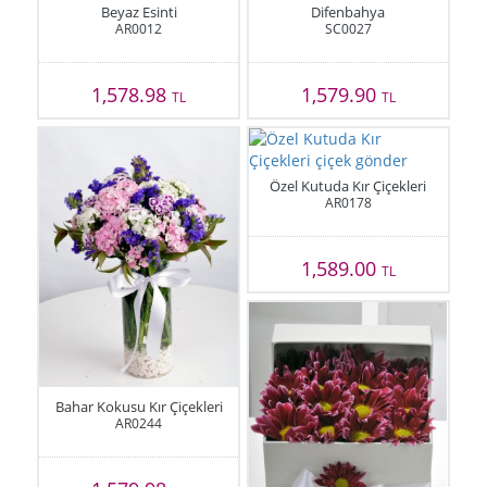
Beyaz Esinti
Difenbahya
AR0012
SC0027
1,578.98
1,579.90
TL
TL
Özel Kutuda Kır Çiçekleri
AR0178
1,589.00
TL
Bahar Kokusu Kır Çiçekleri
AR0244