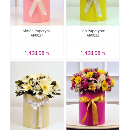
Alman Papatyası
Sarı Papatyam
AR0031
AR0033
1,498.98
1,498.98
TL
TL