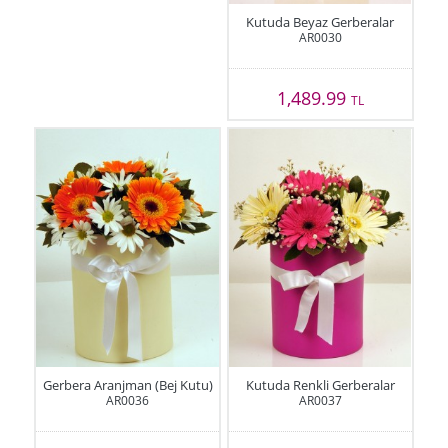
Kutuda Beyaz Gerberalar
AR0030
1,489.99
TL
Gerbera Aranjman (Bej Kutu)
Kutuda Renkli Gerberalar
AR0036
AR0037