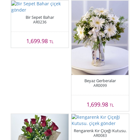
Bir Sepet Bahar
AR0236
1,699.98
TL
Beyaz Gerberalar
AR0099
1,699.98
TL
Rengarenk Kır Çiçeği Kutusu.
AR0083