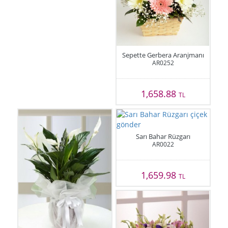
Sepette Gerbera Aranjmanı
AR0252
1,658.88
TL
Sarı Bahar Rüzgarı
AR0022
1,659.98
TL