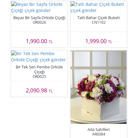
Beyaz Bir Sayfa Orkide Çiçeği
Tatlı Bahar Çiçek Buketi
OR0026
CN1102
1,990.00
1,999.00
TL
TL
Bir Tek Sen Pembe Orkide
Çiçeği
OR0025
2,090.98
TL
Ada Sahilleri
AR0084