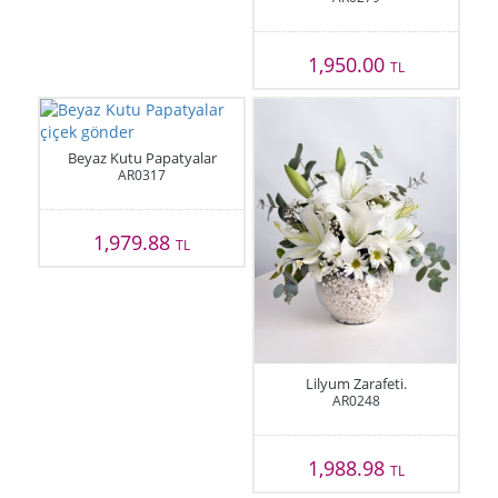
1,950.00
TL
Beyaz Kutu Papatyalar
AR0317
1,979.88
TL
Lilyum Zarafeti.
AR0248
1,988.98
TL