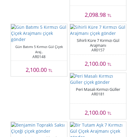
2,098.98
TL
Sihirli Küre 7 Kırmızı Gül
Arajmanı
Gün Batımı 5 Kırmızı Gül Çiçek
AR0157
Araj..
AR0148
2,100.00
TL
2,100.00
TL
Peri Masalı Kırmızı Güller
AR0181
2,100.00
TL