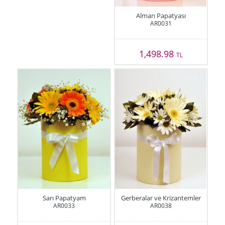
Alman Papatyası
AR0031
1,498.98
TL
Sarı Papatyam
Gerberalar ve Krizantemler
AR0033
AR0038