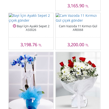
3,165.90
TL
Bayi İçin Ayaklı Sepet 2
Cam Vazoda 11 Kırmızı Gül
AS0026
AR0068
3,198.76
3,200.00
TL
TL