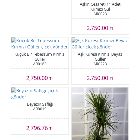
Aşkın Cesareti 11 Adet
Kırmızı Gül
AR0023
2,750.00
TL
Küçük Bir Tebessüm Kırmızı
Aşk Küresi Kırmızı Beyaz
Güller
Güller
AR0183
AR0223
2,750.00
2,750.00
TL
TL
Beyazın Saflığı
AR0019
2,796.76
TL