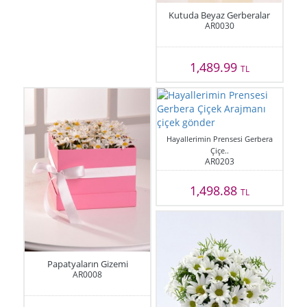
Kutuda Beyaz Gerberalar
AR0030
1,489.99
TL
Hayallerimin Prensesi Gerbera
Çiçe..
AR0203
1,498.88
TL
Papatyaların Gizemi
AR0008