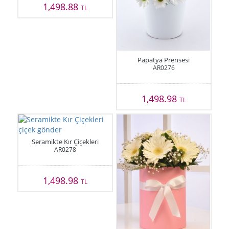
1,498.88
TL
Papatya Prensesi
AR0276
1,498.98
TL
Seramikte Kır Çiçekleri
AR0278
1,498.98
TL