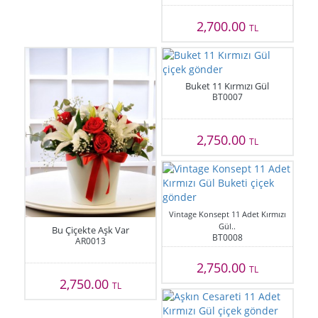
2,700.00
TL
Buket 11 Kırmızı Gül
BT0007
2,750.00
TL
Vintage Konsept 11 Adet Kırmızı
Gül..
Bu Çiçekte Aşk Var
BT0008
AR0013
2,750.00
TL
2,750.00
TL