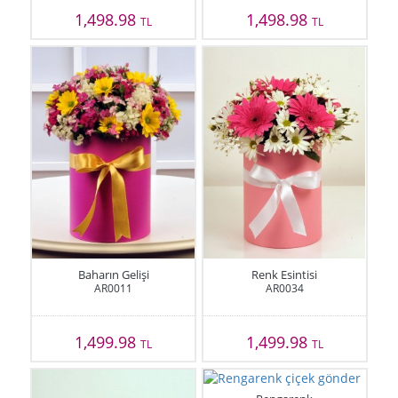
1,498.98
1,498.98
TL
TL
Baharın Gelişi
Renk Esintisi
AR0011
AR0034
1,499.98
1,499.98
TL
TL