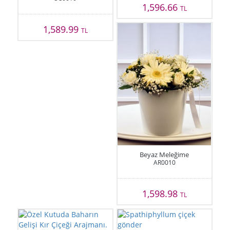
1,596.66
TL
1,589.99
TL
Beyaz Meleğime
AR0010
1,598.98
TL