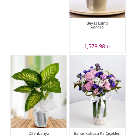
Beyaz Esinti
AR0012
1,578.98
TL
Difenbahya
Bahar Kokusu Kır Çiçekleri