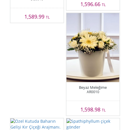
1,596.66
TL
1,589.99
TL
Beyaz Meleğime
AR0010
1,598.98
TL