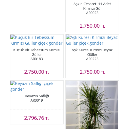
Aşkın Cesareti 11 Adet
Kırmızı Gül
AR0023
2,750.00
TL
Küçük Bir Tebessüm Kırmızı
Aşk Küresi Kırmızı Beyaz
Güller
Güller
AR0183
AR0223
2,750.00
2,750.00
TL
TL
Beyazın Saflığı
AR0019
2,796.76
TL