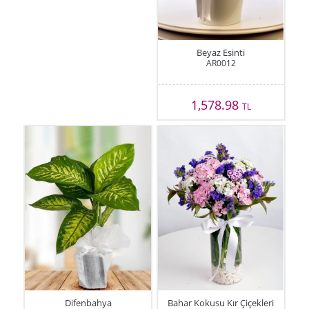
Beyaz Esinti
AR0012
1,578.98
TL
Difenbahya
Bahar Kokusu Kır Çiçekleri