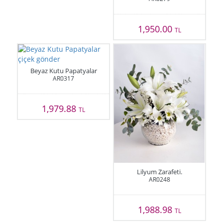
1,950.00
TL
Beyaz Kutu Papatyalar
AR0317
1,979.88
TL
Lilyum Zarafeti.
AR0248
1,988.98
TL