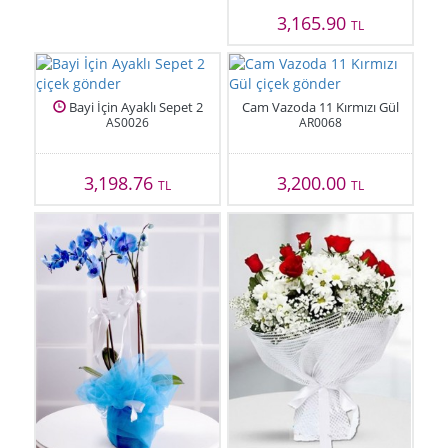
3,165.90
TL
Bayi İçin Ayaklı Sepet 2
Cam Vazoda 11 Kırmızı Gül
AS0026
AR0068
3,198.76
3,200.00
TL
TL