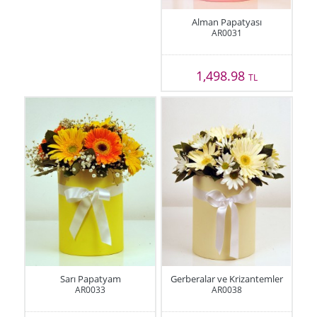
Alman Papatyası
AR0031
1,498.98
TL
Sarı Papatyam
Gerberalar ve Krizantemler
AR0033
AR0038