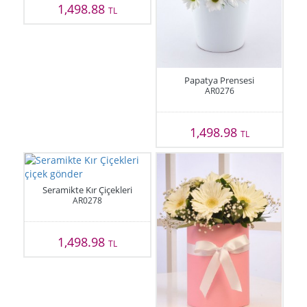
1,498.88
TL
Papatya Prensesi
AR0276
1,498.98
TL
Seramikte Kır Çiçekleri
AR0278
1,498.98
TL