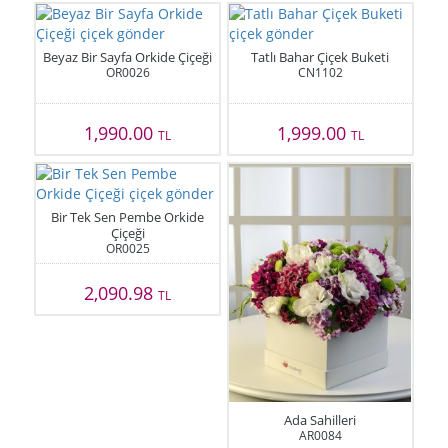
Beyaz Bir Sayfa Orkide Çiçeği
Tatlı Bahar Çiçek Buketi
OR0026
CN1102
1,990.00
1,999.00
TL
TL
Bir Tek Sen Pembe Orkide
Çiçeği
OR0025
2,090.98
TL
Ada Sahilleri
AR0084