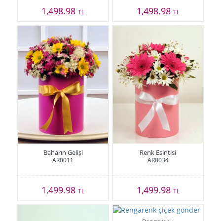
1,498.98
1,498.98
TL
TL
Baharın Gelişi
Renk Esintisi
AR0011
AR0034
1,499.98
1,499.98
TL
TL