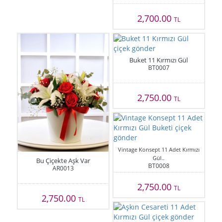
2,700.00
TL
Buket 11 Kırmızı Gül
BT0007
2,750.00
TL
Vintage Konsept 11 Adet Kırmızı
Gül..
Bu Çiçekte Aşk Var
BT0008
AR0013
2,750.00
TL
2,750.00
TL