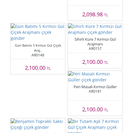
2,098.98
TL
Sihirli Küre 7 Kırmızı Gül
Arajmanı
Gün Batımı 5 Kırmızı Gül Çiçek
AR0157
Araj..
AR0148
2,100.00
TL
2,100.00
TL
Peri Masalı Kırmızı Güller
AR0181
2,100.00
TL