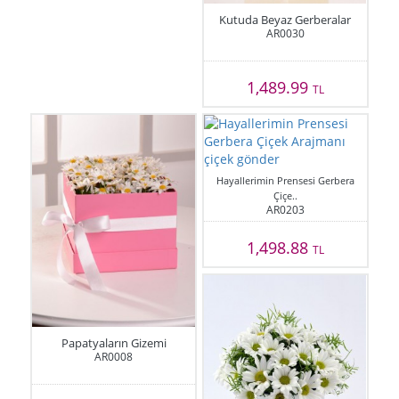
Kutuda Beyaz Gerberalar
AR0030
1,489.99
TL
Hayallerimin Prensesi Gerbera
Çiçe..
AR0203
1,498.88
TL
Papatyaların Gizemi
AR0008