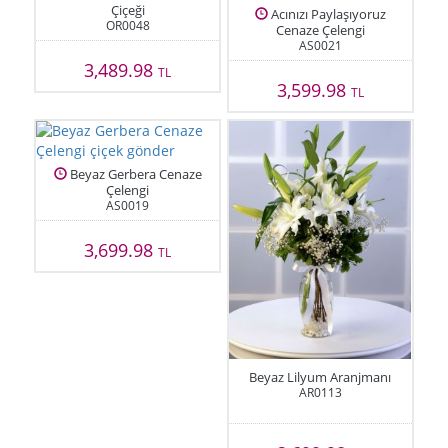
Çiçeği
Acınızı Paylaşıyoruz
OR0048
Cenaze Çelengi
AS0021
3,489.98
TL
3,599.98
TL
Beyaz Gerbera Cenaze
Çelengi
AS0019
3,699.98
TL
Beyaz Lilyum Aranjmanı
AR0113