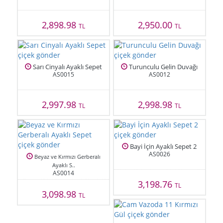
2,898.98
2,950.00
TL
TL
Sarı Cinyalı Ayaklı Sepet
Turunculu Gelin Duvağı
AS0015
AS0012
2,997.98
2,998.98
TL
TL
Bayi İçin Ayaklı Sepet 2
AS0026
Beyaz ve Kırmızı Gerberalı
Ayaklı S..
AS0014
3,198.76
TL
3,098.98
TL