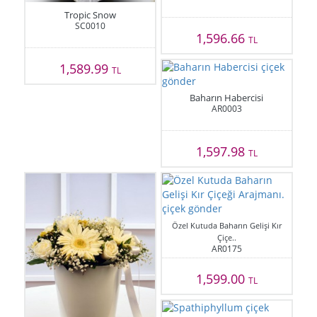
Tropic Snow
SC0010
1,596.66
TL
1,589.99
TL
Baharın Habercisi
AR0003
1,597.98
TL
Özel Kutuda Baharın Gelişi Kır
Çiçe..
AR0175
1,599.00
TL