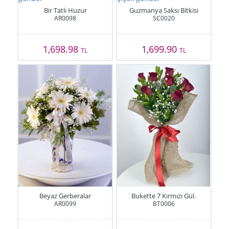
Bir Tatlı Huzur
Guzmanya Saksı Bitkisi
AR0098
SC0020
1,698.98
1,699.90
TL
TL
Beyaz Gerberalar
Bukette 7 Kırmızı Gül.
AR0099
BT0006