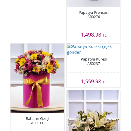
Papatya Prensesi
AR0276
1,498.98
TL
Papatya Küresi
AR0237
1,559.98
TL
Baharın Gelişi
AR0011