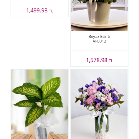
1,499.98
TL
Beyaz Esinti
AR0012
1,578.98
TL