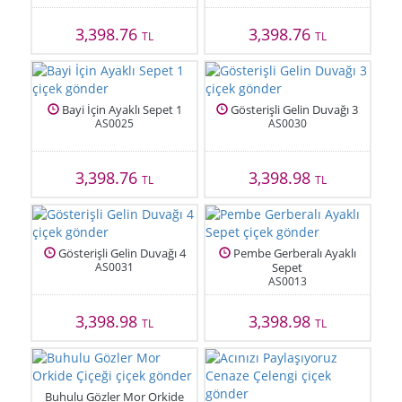
3,398.76
3,398.76
TL
TL
Bayi İçin Ayaklı Sepet 1
Gösterişli Gelin Duvağı 3
AS0025
AS0030
3,398.76
3,398.98
TL
TL
Gösterişli Gelin Duvağı 4
Pembe Gerberalı Ayaklı
AS0031
Sepet
AS0013
3,398.98
3,398.98
TL
TL
Buhulu Gözler Mor Orkide