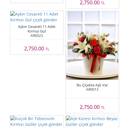
2,750.00
TL
Aşkın Cesareti 11 Adet
Kırmızı Gül
AR0023
2,750.00
TL
Bu Çiçekte Aşk Var
AR0013
2,750.00
TL