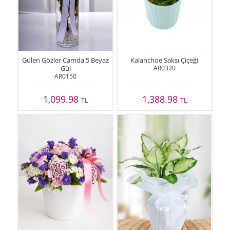
Gülen Gözler Camda 5 Beyaz
Kalanchoe Saksı Çiçeği
Gül
AR0320
AR0150
1,099.98
1,388.98
TL
TL