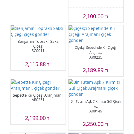
2,100.00
TL
Benjamin Topraklı Saksı
Çiçeği
Çiçekçi Sepetinde Kır Çiçeği
SC0011
Arajma..
AR0235
2,115.88
TL
2,189.89
TL
Sepette Kır Çiçeği Aranjmanı.
AR0251
Bir Tutam Aşk 7 Kırmızı Gül Çiçek
A..
AR0149
2,199.00
TL
2,250.00
TL