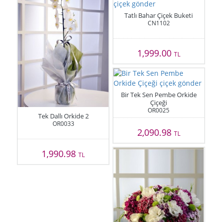
Tatlı Bahar Çiçek Buketi
CN1102
1,999.00
TL
Bir Tek Sen Pembe Orkide
Çiçeği
OR0025
Tek Dallı Orkide 2
OR0033
2,090.98
TL
1,990.98
TL