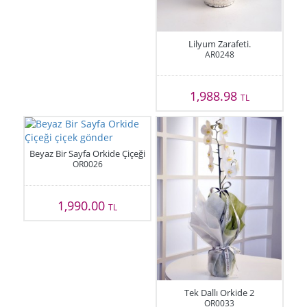
Lilyum Zarafeti.
AR0248
1,988.98
TL
Beyaz Bir Sayfa Orkide Çiçeği
OR0026
1,990.00
TL
Tek Dallı Orkide 2
OR0033