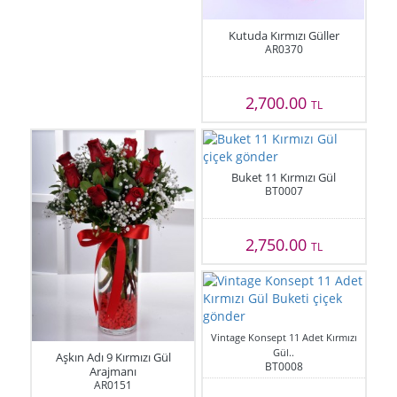
Kutuda Kırmızı Güller
AR0370
2,700.00
TL
Buket 11 Kırmızı Gül
BT0007
2,750.00
TL
Vintage Konsept 11 Adet Kırmızı
Gül..
Aşkın Adı 9 Kırmızı Gül
BT0008
Arajmanı
AR0151