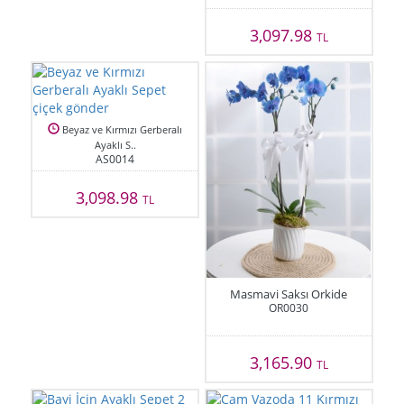
3,097.98
TL
Beyaz ve Kırmızı Gerberalı
Ayaklı S..
AS0014
3,098.98
TL
Masmavi Saksı Orkide
OR0030
3,165.90
TL