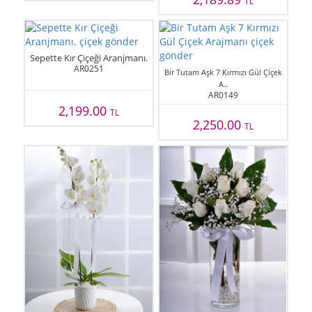
TL
Sepette Kır Çiçeği Aranjmanı.
AR0251
Bir Tutam Aşk 7 Kırmızı Gül Çiçek
A..
AR0149
2,199.00
TL
2,250.00
TL