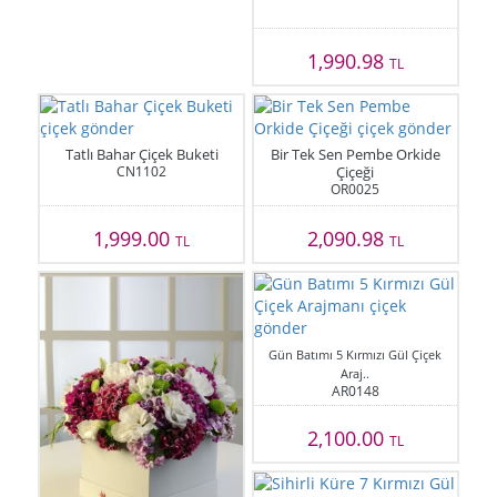
1,990.98
TL
Tatlı Bahar Çiçek Buketi
Bir Tek Sen Pembe Orkide
CN1102
Çiçeği
OR0025
1,999.00
2,090.98
TL
TL
Gün Batımı 5 Kırmızı Gül Çiçek
Araj..
AR0148
2,100.00
TL