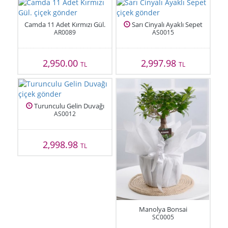
Camda 11 Adet Kırmızı Gül.
Sarı Cinyalı Ayaklı Sepet
AR0089
AS0015
2,950.00
2,997.98
TL
TL
Turunculu Gelin Duvağı
AS0012
2,998.98
TL
Manolya Bonsai
SC0005