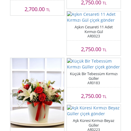
2,750.00
TL
2,700.00
TL
Aşkın Cesareti 11 Adet
Kırmızı Gül
AR0023
2,750.00
TL
Küçük Bir Tebessüm Kırmızı
Güller
AR0183
2,750.00
TL
Aşk Küresi Kırmızı Beyaz
Güller
AR0223