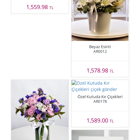
1,559.98
TL
Beyaz Esinti
AR0012
1,578.98
TL
Özel Kutuda Kır Çiçekleri
AR0178
1,589.00
TL