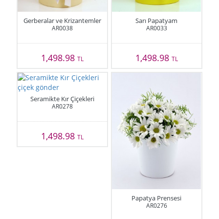
Gerberalar ve Krizantemler
Sarı Papatyam
AR0038
AR0033
1,498.98
1,498.98
TL
TL
Seramikte Kır Çiçekleri
AR0278
1,498.98
TL
Papatya Prensesi
AR0276