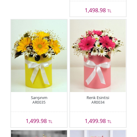
1,498.98
TL
Sarışınım
Renk Esintisi
AR0035
AR0034
1,499.98
1,499.98
TL
TL