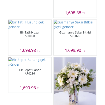
1,698.88
TL
Bir Tatlı Huzur
Guzmanya Saksı Bitkisi
AR0098
SC0020
1,698.98
1,699.90
TL
TL
Bir Sepet Bahar
AR0236
1,699.98
TL