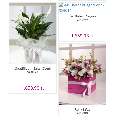
Sarı Bahar Rüzgarı
AR0022
1,659.98
TL
Spatifilyum Saksı Çiçeği
SC0022
1,658.90
TL
Renkli Yaz
AR0009