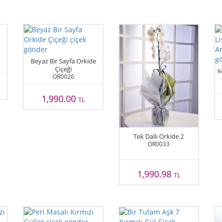
Beyaz Bir Sayfa Orkide
Çiçeği
R
OR0026
1,990.00
TL
Tek Dallı Orkide 2
OR0033
1,990.98
TL