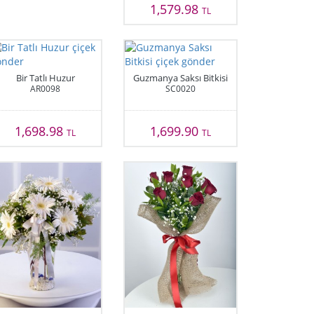
1,579.98
TL
Bir Tatlı Huzur
Guzmanya Saksı Bitkisi
AR0098
SC0020
1,698.98
1,699.90
TL
TL