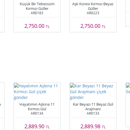
Küçük Bir Tebessüm
Aşk Küresi Kırmızı Beyaz
Kırmızı Güller
Güller
AR0183
AR0223
2,750.00
2,750.00
TL
TL
Hayatımın Aşkına 11
Kar Beyazı 11 Beyaz Gül
e
Kırmızı Gül
Arajmanı
AR0134
AR0133
2,889.90
2,889.98
TL
TL