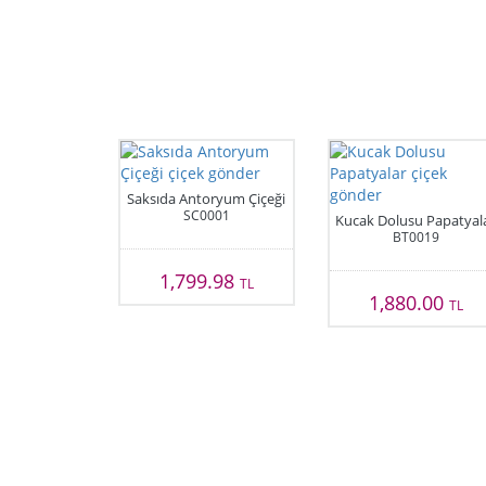
Saksıda Antoryum Çiçeği
SC0001
Kucak Dolusu Papatyal
BT0019
1,799.98
TL
1,880.00
TL