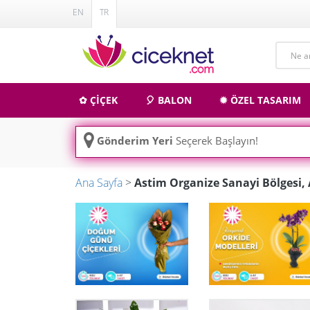
EN
TR
✿ ÇİÇEK
🎈 BALON
✹ ÖZEL TASARIM
Gönderim Yeri
Seçerek Başlayın!
Ana Sayfa
>
Astim Organize Sanayi Bölgesi,