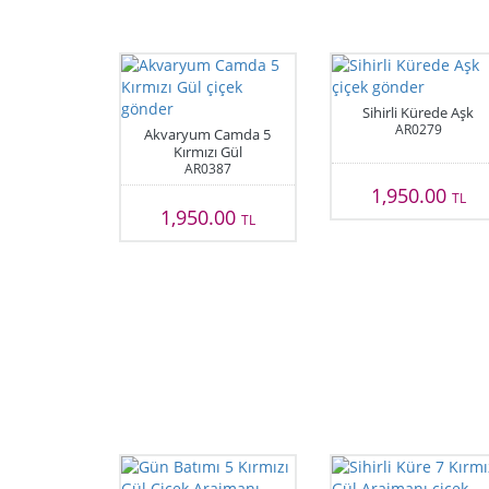
Sihirli Kürede Aşk
AR0279
Akvaryum Camda 5
Kırmızı Gül
AR0387
1,950.00
TL
1,950.00
TL