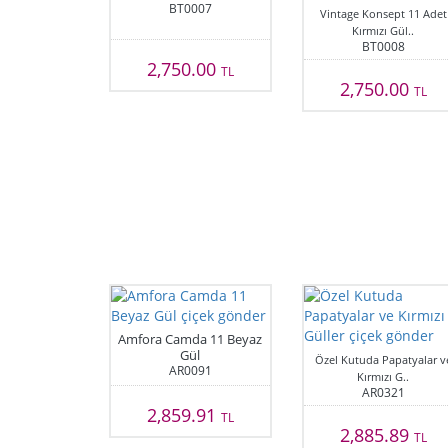
BT0007
Vintage Konsept 11 Adet
Kırmızı Gül..
BT0008
2,750.00
TL
2,750.00
TL
Amfora Camda 11 Beyaz
Gül
Özel Kutuda Papatyalar v
AR0091
Kırmızı G..
AR0321
2,859.91
TL
2,885.89
TL