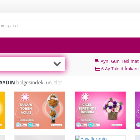
Aynı Gün Teslimat
local_shipping
6 Ay Taksit İmkanı
 AYDIN
bölgesindeki ürünler