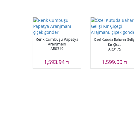
Renk Cümbüşü Papatya
Özel Kutuda Baharın Geliş
Aranjmanı
Kır Çiçe..
AR0319
AR0175
1,593.94
1,599.00
TL
TL