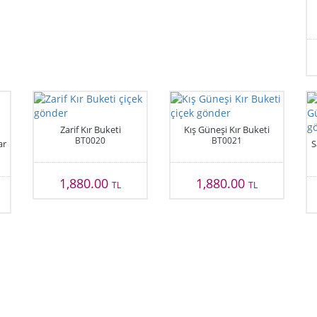
Zarif Kır Buketi
Kış Güneşi Kır Buketi
BT0020
BT0021
ar
S
1,880.00
1,880.00
TL
TL