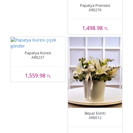
Papatya Prensesi
AR0276
1,498.98
TL
Papatya Küresi
AR0237
1,559.98
TL
Beyaz Esinti
AR0012