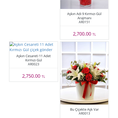
Aşkın Adı 9 Kırmızı Gül
Arajmanı
AR0151
2,700.00
TL
Aşkın Cesareti 11 Adet
Kırmızı Gül
AR0023
2,750.00
TL
Bu Çiçekte Aşk Var
AR0013