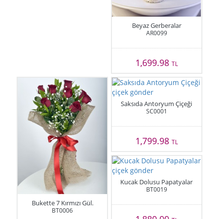
Beyaz Gerberalar
AR0099
1,699.98
TL
Saksıda Antoryum Çiçeği
SC0001
1,799.98
TL
Kucak Dolusu Papatyalar
BT0019
Bukette 7 Kırmızı Gül.
BT0006