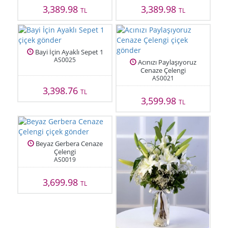
3,389.98
3,389.98
TL
TL
Bayi İçin Ayaklı Sepet 1
AS0025
Acınızı Paylaşıyoruz
Cenaze Çelengi
AS0021
3,398.76
TL
3,599.98
TL
Beyaz Gerbera Cenaze
Çelengi
AS0019
3,699.98
TL