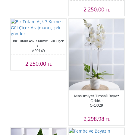
2,250.00
TL
Bir Tutam Aşk 7 Kırmızı Gül Çiçek
A..
AR0149
2,250.00
TL
Masumiyet Timsali Beyaz
Orkide
OR0029
2,298.98
TL