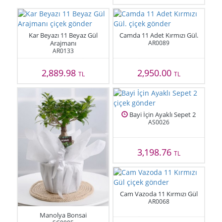
Kar Beyazı 11 Beyaz Gül
Camda 11 Adet Kırmızı Gül.
Arajmanı
AR0089
AR0133
2,889.98
2,950.00
TL
TL
Bayi İçin Ayaklı Sepet 2
AS0026
3,198.76
TL
Cam Vazoda 11 Kırmızı Gül
AR0068
Manolya Bonsai