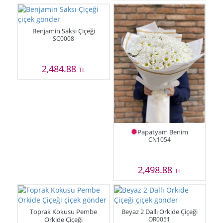
Benjamin Saksı Çiçeği
SC0008
2,484.88
TL
Papatyam Benim
CN1054
2,498.88
TL
Toprak Kokusu Pembe
Beyaz 2 Dallı Orkide Çiçeği
Orkide Çiçeği
OR0051