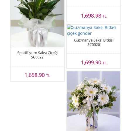
1,698.98
TL
Guzmanya Saksı Bitkisi
SC0020
Spatifilyum Saksı Çiçeği
SC0022
1,699.90
TL
1,658.90
TL