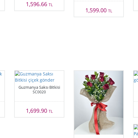
1,596.66
TL
1,599.00
TL
Guzmanya Saksı Bitkisi
SC0020
1,699.90
TL