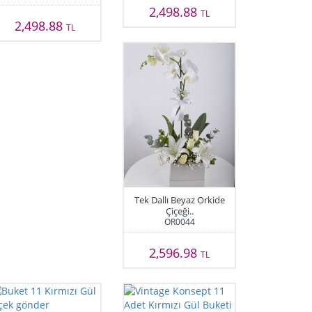
2,498.88
TL
2,498.88
TL
Tek Dallı Beyaz Orkide
Çiçeği..
OR0044
2,596.98
TL