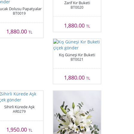
Zarif Kır Buketi
BT0020
ucak Dolusu Papatyalar
BT0019
1,880.00
TL
1,880.00
TL
Kış Güneşi Kır Buketi
BT0021
1,880.00
TL
Sihirli Kürede Aşk
AR0279
1,950.00
TL