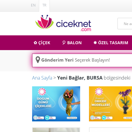
EN
TR
✿ ÇİÇEK
🎈 BALON
✹ ÖZEL TASARIM
Gönderim Yeri
Seçerek Başlayın!
Ana Sayfa
>
Yeni Bağlar, BURSA
bölgesindeki 