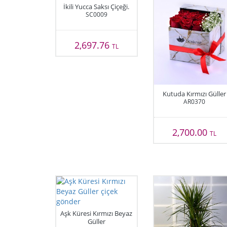
İkili Yucca Saksı Çiçeği.
SC0009
2,697.76
TL
Kutuda Kırmızı Güller
AR0370
2,700.00
TL
Aşk Küresi Kırmızı Beyaz
Güller