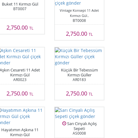
Buket 11 Kırmızı Gül
BT0007
Vintage Konsept 11 Adet
Kırmızı Gül..
BT0008
2,750.00
TL
2,750.00
TL
Aşkın Cesareti 11 Adet
Küçük Bir Tebessüm
Kırmızı Gül
Kırmızı Güller
AR0023
AR0183
2,750.00
2,750.00
TL
TL
Sarı Cinyalı Açılış
Sepeti
Hayatımın Aşkına 11
AS0008
Kırmızı Gül