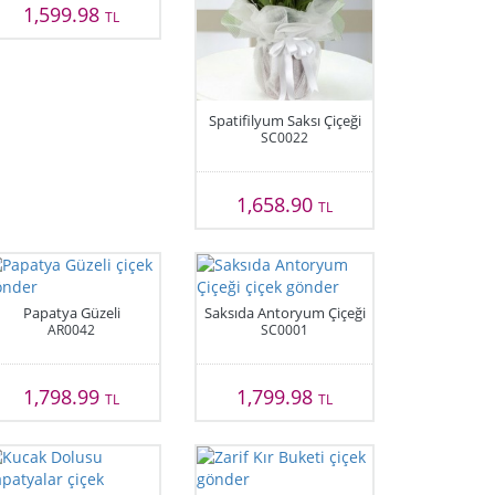
1,599.98
TL
Spatifilyum Saksı Çiçeği
SC0022
1,658.90
TL
Papatya Güzeli
Saksıda Antoryum Çiçeği
AR0042
SC0001
1,798.99
1,799.98
TL
TL