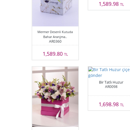
1,589.98
TL
Mermer Desenli Kutuda
Bahar Aranjma..
AR0360
1,589.80
TL
Bir Tatlı Huzur
AR0098
1,698.98
TL