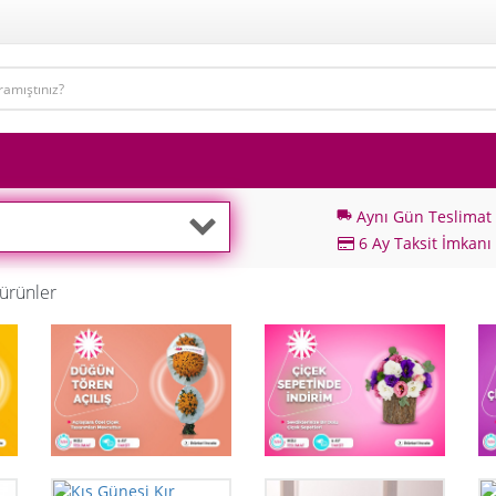
Aynı Gün Teslimat
local_shipping
6 Ay Taksit İmkanı
ürünler