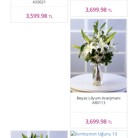
AS0021
3,699.98
TL
3,599.98
TL
Beyaz Lilyum Aranjmanı
AR0113
3,699.98
TL