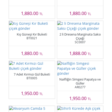
1,880.00
1,880.00
TL
TL
Kış Güneşi Kır Buketi
2 li Dresena Marginata Saksı
BT0021
Çiçeği
SC0007
1,880.00
1,888.00
TL
TL
7 Adet Kırmızı Gül Buketi
BT0005
Naifliğin Simgesi Papatya ve
Güller
AR0277
1,950.00
TL
1,950.00
TL