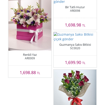
Bir Tatlı Huzur
AR0098
1,698.98
TL
Guzmanya Saksı Bitkisi
SC0020
Renkli Yaz
AR0009
1,699.90
TL
1,698.88
TL