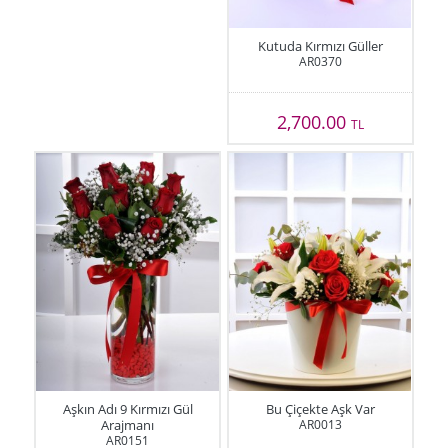
Kutuda Kırmızı Güller
AR0370
2,700.00
TL
Aşkın Adı 9 Kırmızı Gül
Bu Çiçekte Aşk Var
Arajmanı
AR0013
AR0151