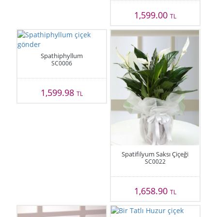
1,599.00
TL
Spathiphyllum
SC0006
1,599.98
TL
Spatifilyum Saksı Çiçeği
SC0022
1,658.90
TL