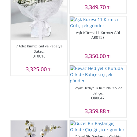
3,349.70
TL
Aşk Küresi 11 Kırmızı Gül
AR0158
7 Adet Kırmızı Gül ve Papatya
Buket..
3,350.00
BT0018
TL
3,325.00
TL
Beyaz Hediyelik Kutuda Orkide
Bahçe..
OR0047
3,359.88
TL
Güzel Bir Başlangıç Orkide