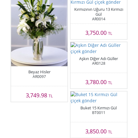
Kırmızının Uğuru 13 Kırmızı
Gül
AR0014
3,750.00
TL
Aşkın Diğer Adı Güller
AR0128
Beyaz Hisler
AR0097
3,780.00
TL
3,749.98
TL
Buket 15 Kırmızı Gül
BT0011
3,850.00
TL