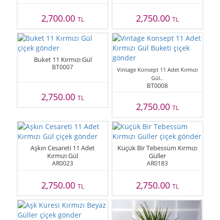
2,700.00
2,750.00
TL
TL
Buket 11 Kırmızı Gül
BT0007
Vintage Konsept 11 Adet Kırmızı
Gül..
BT0008
2,750.00
TL
2,750.00
TL
Aşkın Cesareti 11 Adet
Küçük Bir Tebessüm Kırmızı
Kırmızı Gül
Güller
AR0023
AR0183
2,750.00
2,750.00
TL
TL