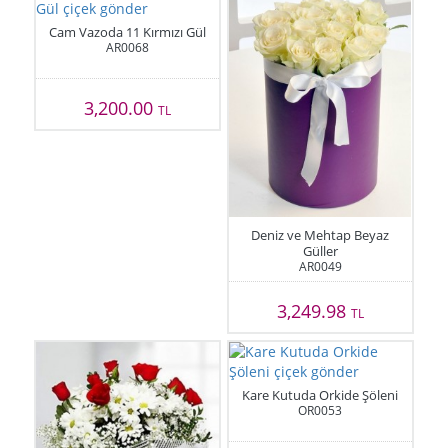
Cam Vazoda 11 Kırmızı Gül
AR0068
3,200.00
TL
Deniz ve Mehtap Beyaz
Güller
AR0049
3,249.98
TL
Kare Kutuda Orkide Şöleni
OR0053