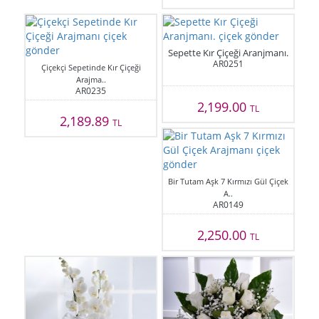
Sepette Kır Çiçeği Aranjmanı.
AR0251
Çiçekçi Sepetinde Kır Çiçeği
Arajma..
AR0235
2,199.00
TL
2,189.89
TL
Bir Tutam Aşk 7 Kırmızı Gül Çiçek
A..
AR0149
2,250.00
TL