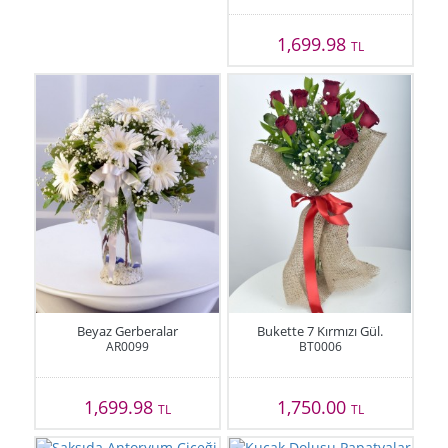
1,699.98
TL
Beyaz Gerberalar
Bukette 7 Kırmızı Gül.
AR0099
BT0006
1,699.98
1,750.00
TL
TL