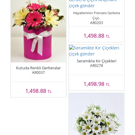
Hayallerimin Prensesi Gerbera
Çiçe..
AR0203
1,498.88
TL
Seramikte Kır Çiçekleri
AR0278
Kutuda Renkli Gerberalar
AR0037
1,498.98
TL
1,498.88
TL