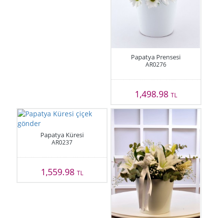
Papatya Prensesi
AR0276
1,498.98
TL
Papatya Küresi
AR0237
1,559.98
TL