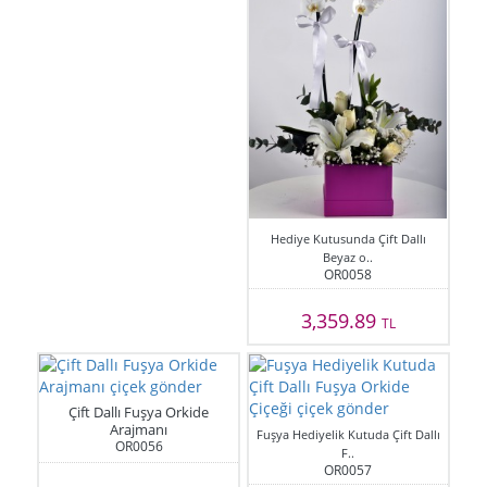
Hediye Kutusunda Çift Dallı
Beyaz o..
OR0058
3,359.89
TL
Çift Dallı Fuşya Orkide
Arajmanı
Fuşya Hediyelik Kutuda Çift Dallı
OR0056
F..
OR0057