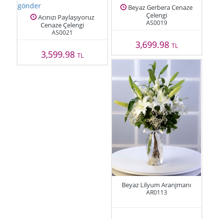
Beyaz Gerbera Cenaze
Çelengi
Acınızı Paylaşıyoruz
AS0019
Cenaze Çelengi
AS0021
3,699.98
TL
3,599.98
TL
Beyaz Lilyum Aranjmanı
AR0113