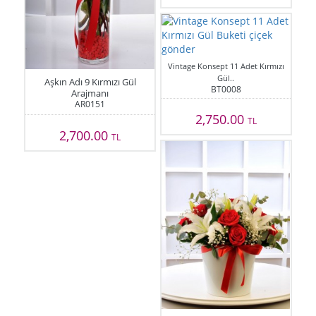
Vintage Konsept 11 Adet Kırmızı
Gül..
Aşkın Adı 9 Kırmızı Gül
BT0008
Arajmanı
AR0151
2,750.00
TL
2,700.00
TL