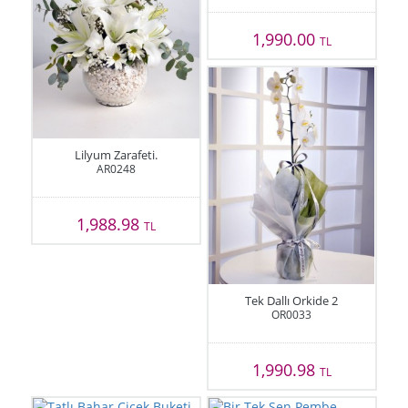
1,990.00
TL
Lilyum Zarafeti.
AR0248
1,988.98
TL
Tek Dallı Orkide 2
OR0033
1,990.98
TL