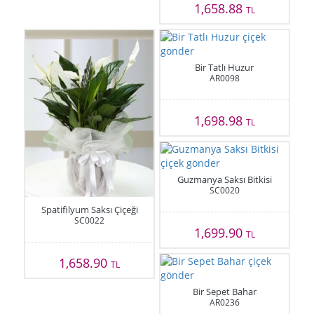
1,658.88
TL
Bir Tatlı Huzur
AR0098
1,698.98
TL
Guzmanya Saksı Bitkisi
SC0020
Spatifilyum Saksı Çiçeği
SC0022
1,699.90
TL
1,658.90
TL
Bir Sepet Bahar
AR0236