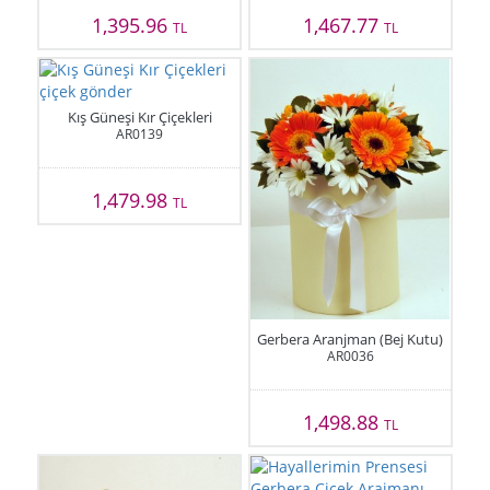
1,395.96
1,467.77
TL
TL
Kış Güneşi Kır Çiçekleri
AR0139
1,479.98
TL
Gerbera Aranjman (Bej Kutu)
AR0036
1,498.88
TL