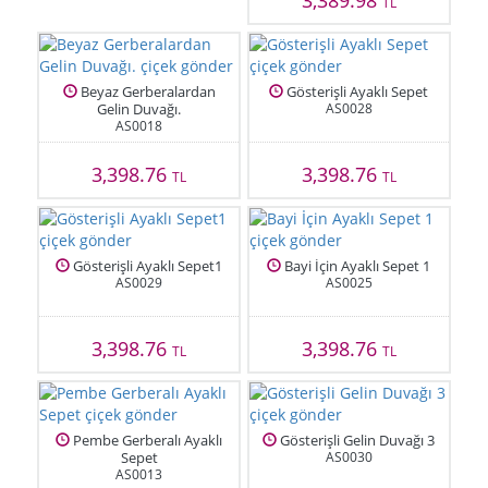
3,389.98
TL
Beyaz Gerberalardan
Gösterişli Ayaklı Sepet
Gelin Duvağı.
AS0028
AS0018
3,398.76
3,398.76
TL
TL
Gösterişli Ayaklı Sepet1
Bayi İçin Ayaklı Sepet 1
AS0029
AS0025
3,398.76
3,398.76
TL
TL
Pembe Gerberalı Ayaklı
Gösterişli Gelin Duvağı 3
Sepet
AS0030
AS0013