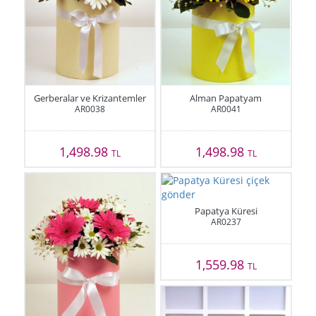
Gerberalar ve Krizantemler
Alman Papatyam
AR0038
AR0041
1,498.98
1,498.98
TL
TL
Papatya Küresi
AR0237
1,559.98
TL