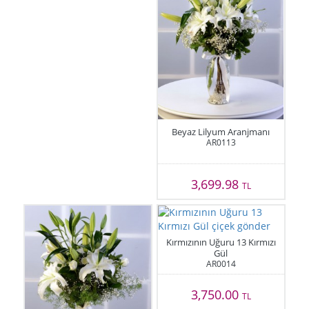
Beyaz Lilyum Aranjmanı
AR0113
3,699.98
TL
Kırmızının Uğuru 13 Kırmızı
Gül
AR0014
3,750.00
TL