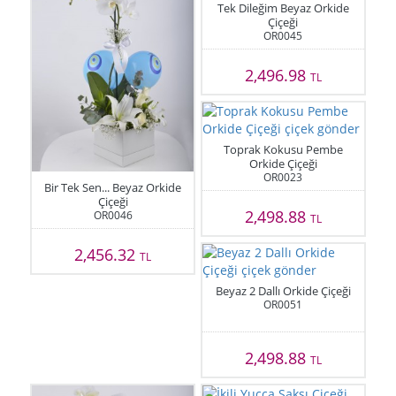
Tek Dileğim Beyaz Orkide
Çiçeği
OR0045
2,496.98
TL
Toprak Kokusu Pembe
Orkide Çiçeği
OR0023
Bir Tek Sen... Beyaz Orkide
Çiçeği
2,498.88
OR0046
TL
2,456.32
TL
Beyaz 2 Dallı Orkide Çiçeği
OR0051
2,498.88
TL