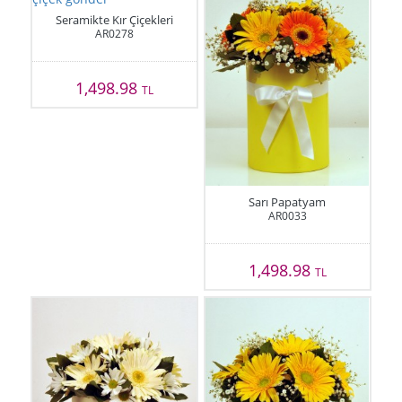
Seramikte Kır Çiçekleri
AR0278
1,498.98
TL
Sarı Papatyam
AR0033
1,498.98
TL