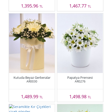
1,395.96
1,467.77
TL
TL
Kutuda Beyaz Gerberalar
Papatya Prensesi
AR0030
AR0276
1,489.99
1,498.98
TL
TL