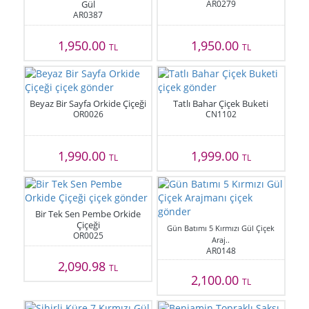
Gül
AR0279
AR0387
1,950.00
1,950.00
TL
TL
Beyaz Bir Sayfa Orkide Çiçeği
Tatlı Bahar Çiçek Buketi
OR0026
CN1102
1,990.00
1,999.00
TL
TL
Bir Tek Sen Pembe Orkide
Çiçeği
Gün Batımı 5 Kırmızı Gül Çiçek
OR0025
Araj..
AR0148
2,090.98
TL
2,100.00
TL