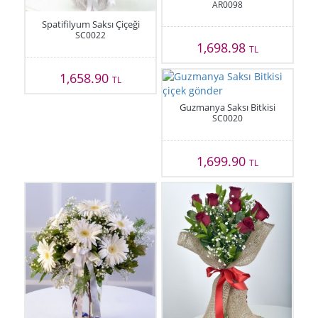
AR0098
Spatifilyum Saksı Çiçeği
SC0022
1,698.98
TL
1,658.90
TL
Guzmanya Saksı Bitkisi
SC0020
1,699.90
TL