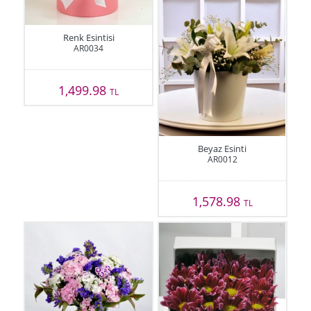
Renk Esintisi
AR0034
1,499.98
TL
Beyaz Esinti
AR0012
1,578.98
TL