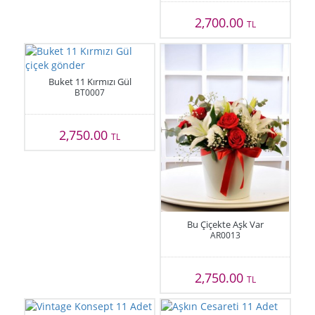
2,700.00
TL
Buket 11 Kırmızı Gül
BT0007
2,750.00
TL
Bu Çiçekte Aşk Var
AR0013
2,750.00
TL