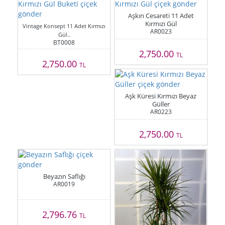
Aşkın Cesareti 11 Adet
Kırmızı Gül
Vintage Konsept 11 Adet Kırmızı
AR0023
Gül..
BT0008
2,750.00
TL
2,750.00
TL
Aşk Küresi Kırmızı Beyaz
Güller
AR0223
2,750.00
TL
Beyazın Saflığı
AR0019
2,796.76
TL