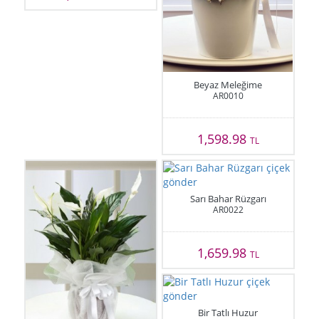
Beyaz Meleğime
AR0010
1,598.98
TL
Sarı Bahar Rüzgarı
AR0022
1,659.98
TL
Bir Tatlı Huzur