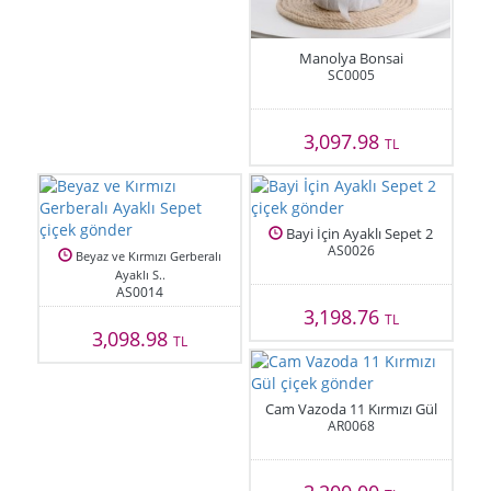
Manolya Bonsai
SC0005
3,097.98
TL
Bayi İçin Ayaklı Sepet 2
AS0026
Beyaz ve Kırmızı Gerberalı
Ayaklı S..
AS0014
3,198.76
TL
3,098.98
TL
Cam Vazoda 11 Kırmızı Gül
AR0068