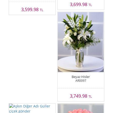
3,699.98
TL
3,599.98
TL
Beyaz Hisler
AR0097
3,749.98
TL