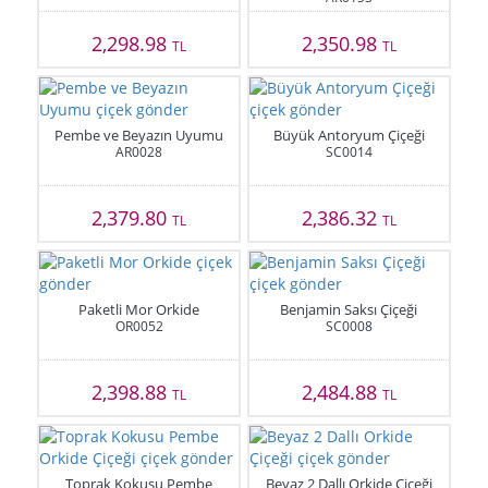
2,298.98
2,350.98
TL
TL
Pembe ve Beyazın Uyumu
Büyük Antoryum Çiçeği
AR0028
SC0014
2,379.80
2,386.32
TL
TL
Paketli Mor Orkide
Benjamin Saksı Çiçeği
OR0052
SC0008
2,398.88
2,484.88
TL
TL
Toprak Kokusu Pembe
Beyaz 2 Dallı Orkide Çiçeği