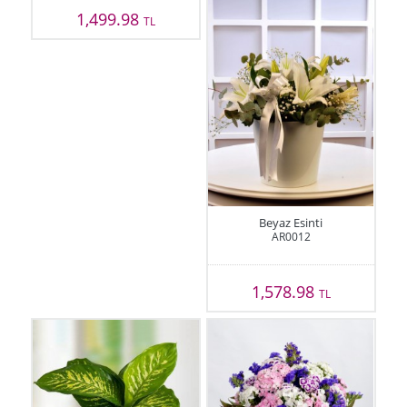
1,499.98
TL
Beyaz Esinti
AR0012
1,578.98
TL