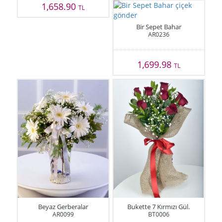
1,658.90
TL
Bir Sepet Bahar
AR0236
1,699.98
TL
Beyaz Gerberalar
Bukette 7 Kırmızı Gül.
AR0099
BT0006