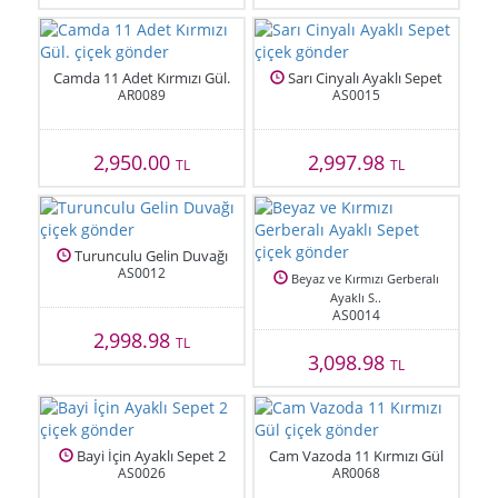
Camda 11 Adet Kırmızı Gül.
Sarı Cinyalı Ayaklı Sepet
AR0089
AS0015
2,950.00
2,997.98
TL
TL
Turunculu Gelin Duvağı
AS0012
Beyaz ve Kırmızı Gerberalı
Ayaklı S..
AS0014
2,998.98
TL
3,098.98
TL
Bayi İçin Ayaklı Sepet 2
Cam Vazoda 11 Kırmızı Gül
AS0026
AR0068