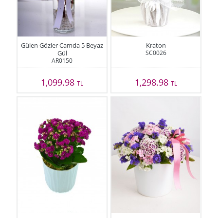
Gülen Gözler Camda 5 Beyaz
Kraton
Gül
SC0026
AR0150
1,099.98
1,298.98
TL
TL