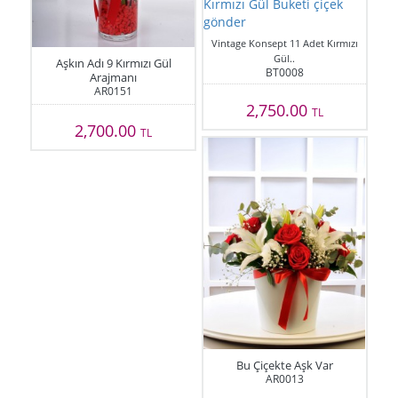
Vintage Konsept 11 Adet Kırmızı
Gül..
Aşkın Adı 9 Kırmızı Gül
BT0008
Arajmanı
AR0151
2,750.00
TL
2,700.00
TL
Bu Çiçekte Aşk Var
AR0013