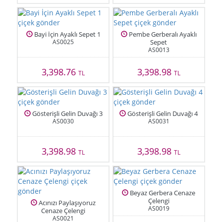
Bayi İçin Ayaklı Sepet 1
Pembe Gerberalı Ayaklı
AS0025
Sepet
AS0013
3,398.76
3,398.98
TL
TL
Gösterişli Gelin Duvağı 3
Gösterişli Gelin Duvağı 4
AS0030
AS0031
3,398.98
3,398.98
TL
TL
Beyaz Gerbera Cenaze
Çelengi
Acınızı Paylaşıyoruz
AS0019
Cenaze Çelengi
AS0021