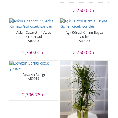
2,750.00
TL
Aşkın Cesareti 11 Adet
Aşk Küresi Kırmızı Beyaz
Kırmızı Gül
Güller
AR0023
AR0223
2,750.00
2,750.00
TL
TL
Beyazın Saflığı
AR0019
2,796.76
TL