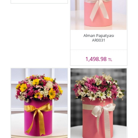
Alman Papatyası
AR0031
1,498.98
TL