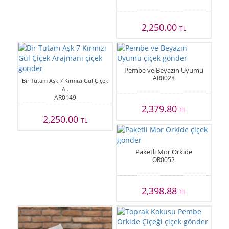
2,250.00
TL
Pembe ve Beyazın Uyumu
AR0028
Bir Tutam Aşk 7 Kırmızı Gül Çiçek
A..
AR0149
2,379.80
TL
2,250.00
TL
Paketli Mor Orkide
OR0052
2,398.88
TL