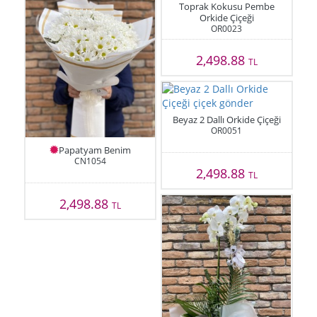
Toprak Kokusu Pembe
Orkide Çiçeği
OR0023
2,498.88
TL
Beyaz 2 Dallı Orkide Çiçeği
OR0051
Papatyam Benim
CN1054
2,498.88
TL
2,498.88
TL