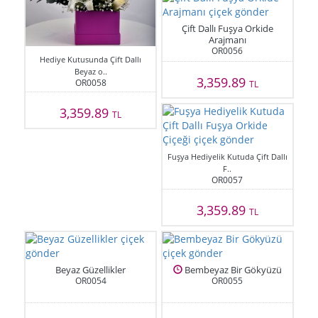
Çift Dallı Fuşya Orkide
Arajmanı
OR0056
Hediye Kutusunda Çift Dallı
Beyaz o..
3,359.89
OR0058
TL
3,359.89
TL
Fuşya Hediyelik Kutuda Çift Dallı
F..
OR0057
3,359.89
TL
Beyaz Güzellikler
Bembeyaz Bir Gökyüzü
OR0054
OR0055