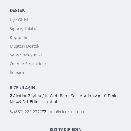
DESTEK
Üye Girişi
Sipariş Takibi
Kuponlar
Müşteri Destek
Satış Sözleşmesi
Ödeme Seçenekleri
İletişim
BIZE ULAŞIN
Akatlar Zeytinoğlu Cad. Babil Sok. Atadan Apt. C Blok.
No:46 D.1 Etiler İstanbul
(850) 222 2770
info@ciceknet.com
BIZI TAKIP EDIN