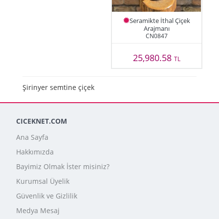
Seramikte İthal Çiçek
Arajmanı
CN0847
25,980.58
TL
Şirinyer semtine çiçek
CICEKNET.COM
Ana Sayfa
Hakkımızda
Bayimiz Olmak İster misiniz?
Kurumsal Üyelik
Güvenlik ve Gizlilik
Medya Mesaj