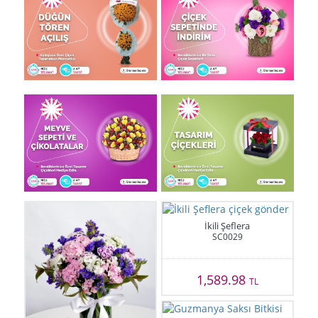
İkili Şeflera
SC0029
1,589.98
TL