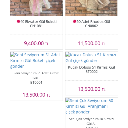
40 Ekvator Gül Buketi
50 Adet Rhodos Gül
CN1081
CN0862
9,400.00
11,500.00
TL
TL
Kucak Dolusu 51 Kırmızı Gül
BT0002
Seni Seviyorum 51 Adet Kırmızı
Gül ..
BT0001
13,500.00
TL
13,500.00
TL
Seni Çok Seviyorum 50 Kırmızı
Gül A..