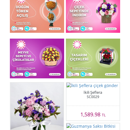
İkili Şeflera
SC0029
1,589.98
TL