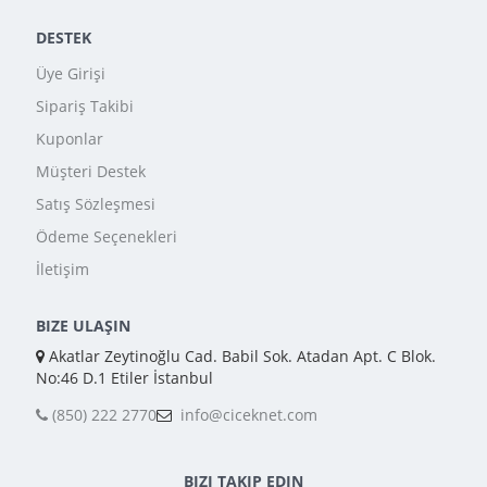
DESTEK
Üye Girişi
Sipariş Takibi
Kuponlar
Müşteri Destek
Satış Sözleşmesi
Ödeme Seçenekleri
İletişim
BIZE ULAŞIN
Akatlar Zeytinoğlu Cad. Babil Sok. Atadan Apt. C Blok.
No:46 D.1 Etiler İstanbul
(850) 222 2770
info@ciceknet.com
BIZI TAKIP EDIN