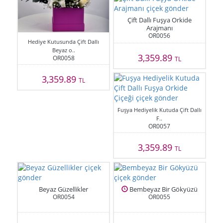
Çift Dallı Fuşya Orkide
Arajmanı
OR0056
Hediye Kutusunda Çift Dallı
Beyaz o..
3,359.89
OR0058
TL
3,359.89
TL
Fuşya Hediyelik Kutuda Çift Dallı
F..
OR0057
3,359.89
TL
Beyaz Güzellikler
Bembeyaz Bir Gökyüzü
OR0054
OR0055