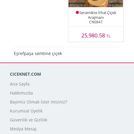
Seramikte İthal Çiçek
Arajmanı
CN0847
25,980.58
TL
Eşrefpaşa semtine çiçek
CICEKNET.COM
Ana Sayfa
Hakkımızda
Bayimiz Olmak İster misiniz?
Kurumsal Üyelik
Güvenlik ve Gizlilik
Medya Mesaj