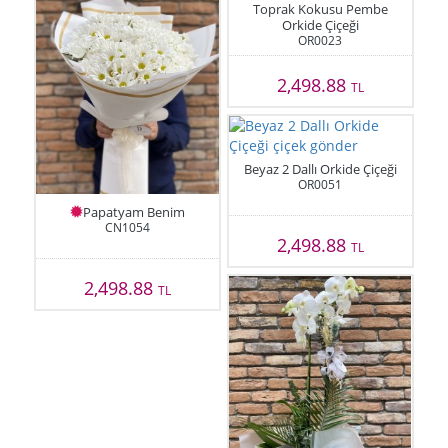
Toprak Kokusu Pembe
Orkide Çiçeği
OR0023
2,498.88
TL
Beyaz 2 Dallı Orkide Çiçeği
OR0051
Papatyam Benim
CN1054
2,498.88
TL
2,498.88
TL