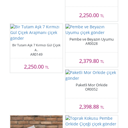
2,250.00
TL
Pembe ve Beyazın Uyumu
AR0028
Bir Tutam Aşk 7 Kırmızı Gül Çiçek
A..
AR0149
2,379.80
TL
2,250.00
TL
Paketli Mor Orkide
OR0052
2,398.88
TL