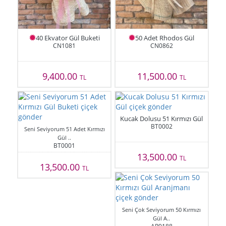
40 Ekvator Gül Buketi
50 Adet Rhodos Gül
CN1081
CN0862
9,400.00
11,500.00
TL
TL
Kucak Dolusu 51 Kırmızı Gül
BT0002
Seni Seviyorum 51 Adet Kırmızı
Gül ..
BT0001
13,500.00
TL
13,500.00
TL
Seni Çok Seviyorum 50 Kırmızı
Gül A..