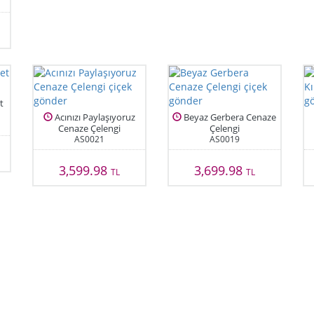
t
Acınızı Paylaşıyoruz
Beyaz Gerbera Cenaze
Cenaze Çelengi
Çelengi
AS0021
AS0019
3,599.98
3,699.98
TL
TL