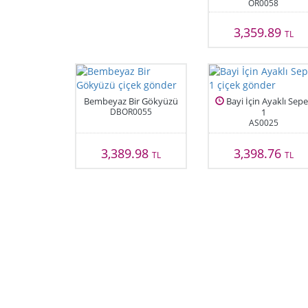
OR0058
3,359.89
TL
Bembeyaz Bir Gökyüzü
Bayi İçin Ayaklı Sepe
DBOR0055
1
AS0025
3,389.98
3,398.76
TL
TL