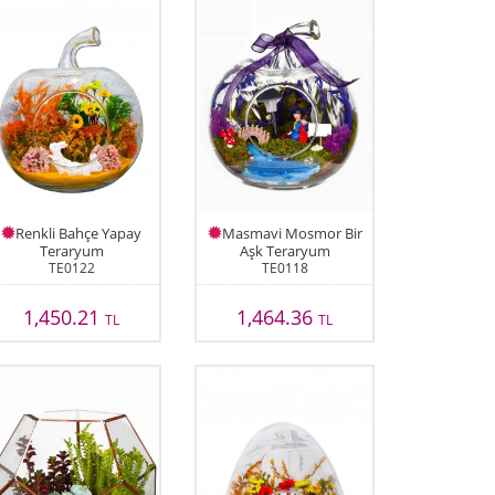
Renkli Bahçe Yapay
Masmavi Mosmor Bir
Teraryum
Aşk Teraryum
TE0122
TE0118
1,450.21
1,464.36
TL
TL