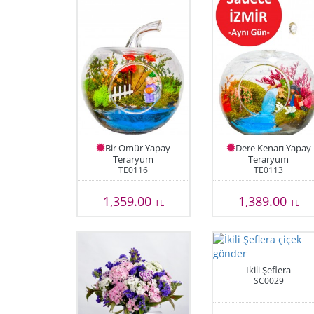
Bir Ömür Yapay
Dere Kenarı Yapay
Teraryum
Teraryum
TE0116
TE0113
1,359.00
1,389.00
TL
TL
İkili Şeflera
SC0029