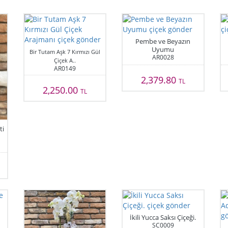
Pembe ve Beyazın
Uyumu
Bir Tutam Aşk 7 Kırmızı Gül
AR0028
Çiçek A..
AR0149
2,379.80
TL
2,250.00
TL
ti
İkili Yucca Saksı Çiçeği.
SC0009