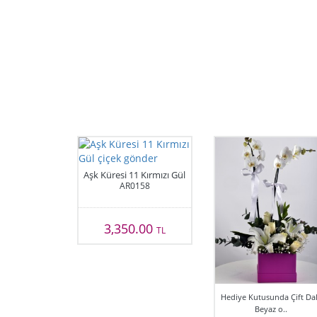
Aşk Küresi 11 Kırmızı Gül
AR0158
3,350.00
TL
Hediye Kutusunda Çift Dal
Beyaz o..