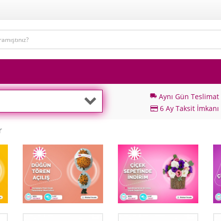
Aynı Gün Teslimat
local_shipping
6 Ay Taksit İmkanı
r