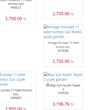
Kırmızı Gül
AR0023
2,750.00
TL
2,750.00
TL
Vintage Konsept 11 Adet
Kırmızı Gül..
BT0008
2,750.00
TL
Bayi İçin Ayaklı Sepet
2
Camda 11 Adet Kırmızı
AS0026
Gül.
AR0089
3,198.76
TL
2,950.00
TL