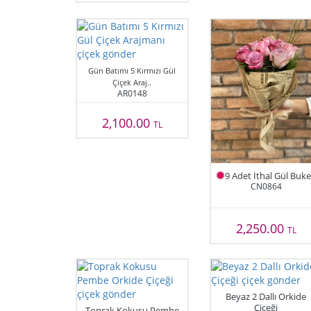
Gün Batımı 5 Kırmızı Gül
Çiçek Araj..
AR0148
2,100.00
TL
9 Adet İthal Gül Buke
CN0864
2,250.00
TL
Beyaz 2 Dallı Orkide
Çiçeği
Toprak Kokusu Pembe