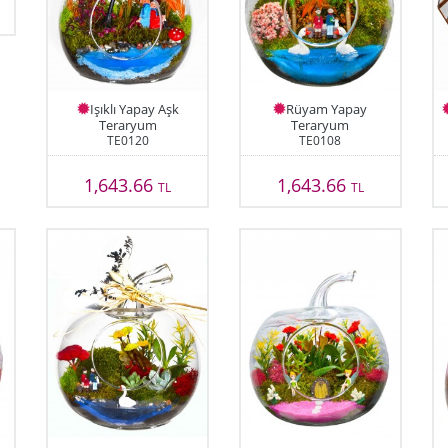
Işıklı Yapay Aşk
Rüyam Yapay
Teraryum
Teraryum
TE0120
TE0108
1,643.66
1,643.66
TL
TL