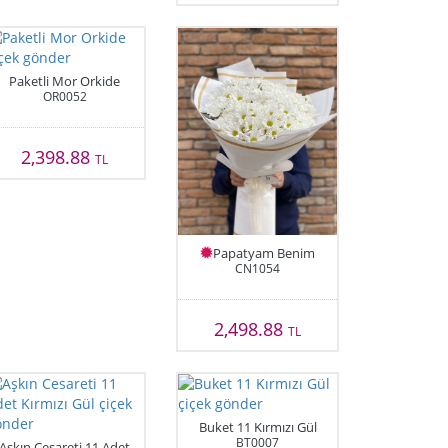
Paketli Mor Orkide
OR0052
2,398.88
TL
Papatyam Benim
CN1054
2,498.88
TL
Buket 11 Kırmızı Gül
BT0007
Aşkın Cesareti 11 Adet