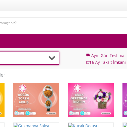
Aynı Gün Teslimat
local_shipping
6 Ay Taksit İmkanı
ler