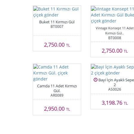
Buket 11 Kırmızı Gül
BT0007
Vintage Konsept 11 Adet
Kırmızı Gül..
BT0008
2,750.00
TL
2,750.00
TL
Bayi İçin Ayaklı Sepe
2
Camda 11 Adet Kırmızı
AS0026
Gül.
AR0089
3,198.76
TL
2,950.00
TL