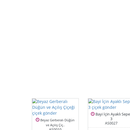
Bayi İçin Ayaklı Sepe
3
Beyaz Gerberalı Düğün
AS0027
ve Açılış Çiç..
AS0010