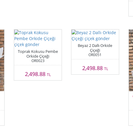
Beyaz 2 Dallı Orkide
Çiçeği
Toprak Kokusu Pembe
OR0051
Orkide Çiçeği
OR0023
2,498.88
TL
2,498.88
TL