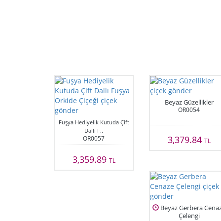
Beyaz Güzellikler
OR0054
Fuşya Hediyelik Kutuda Çift
Dallı F..
3,379.84
OR0057
TL
3,359.89
TL
Beyaz Gerbera Cena
Çelengi