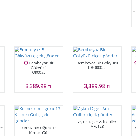
Bembeyaz Bir
Bembeyaz Bir Gökyüzü
Gökyüzü
DBOR0055
OR0055
3,389.98
3,389.98
TL
TL
Aşkın Diğer Adı Güller
AR0128
ze
Kırmızının Uğuru 13
Kırmızı Gül