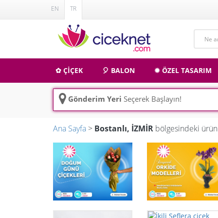
EN
TR
✿ ÇİÇEK
🎈 BALON
✹ ÖZEL TASARIM
Gönderim Yeri
Seçerek Başlayın!
Ana Sayfa
>
Bostanlı, İZMİR
bölgesindeki ürün