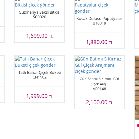
Guzmanya Saksı Bitkisi
SC0020
Kucak Dolusu Papatyalar
BT0019
1,699.90
TL
1,880.00
TL
Tatlı Bahar Çiçek Buketi
CN1102
Gün Batımı 5 Kırmızı Gül
Çiçek Araj..
AR0148
1,999.00
TL
2,100.00
TL