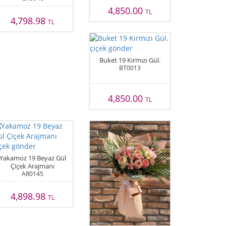
4,850.00
TL
4,798.98
TL
Buket 19 Kırmızı Gül.
BT0013
4,850.00
TL
Yakamoz 19 Beyaz Gül
Çiçek Arajmanı
AR0145
4,898.98
TL