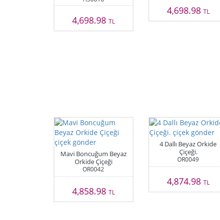
4,698.98
TL
4,698.98
TL
4 Dallı Beyaz Orkide
Çiçeği.
Mavi Boncuğum Beyaz
OR0049
Orkide Çiçeği
OR0042
4,874.98
TL
4,858.98
TL