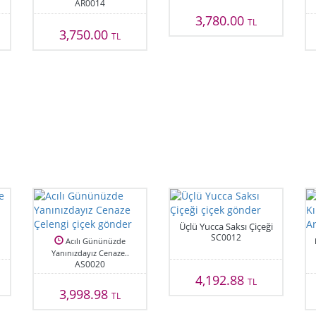
AR0014
3,780.00
TL
3,750.00
TL
Üçlü Yucca Saksı Çiçeği
SC0012
Acılı Gününüzde
Yanınızdayız Cenaze..
AS0020
4,192.88
TL
3,998.98
TL