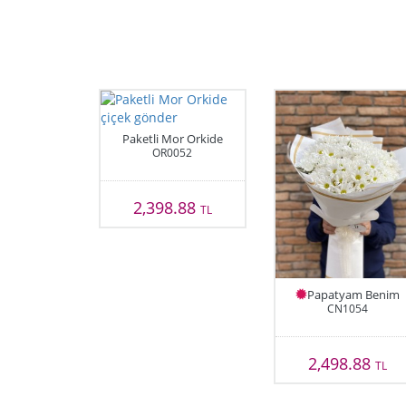
Paketli Mor Orkide
OR0052
2,398.88
TL
Papatyam Benim
CN1054
2,498.88
TL