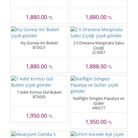
1,880.00
1,880.00
TL
TL
Kış Güneşi Kır Buketi
2 li Dresena Marginata Saksı
BT0021
Çiçeği
SC0007
1,880.00
1,888.00
TL
TL
7 Adet Kırmızı Gül Buketi
BT0005
Naifliğin Simgesi Papatya ve
Güller
AR0277
1,950.00
TL
1,950.00
TL