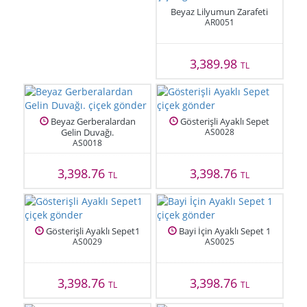
Beyaz Lilyumun Zarafeti
AR0051
3,389.98
TL
Beyaz Gerberalardan
Gösterişli Ayaklı Sepet
Gelin Duvağı.
AS0028
AS0018
3,398.76
3,398.76
TL
TL
Gösterişli Ayaklı Sepet1
Bayi İçin Ayaklı Sepet 1
AS0029
AS0025
3,398.76
3,398.76
TL
TL