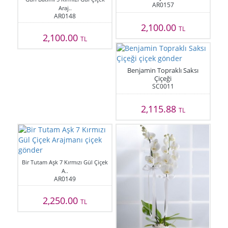
AR0157
Araj..
AR0148
2,100.00
TL
2,100.00
TL
Benjamin Topraklı Saksı
Çiçeği
SC0011
2,115.88
TL
Bir Tutam Aşk 7 Kırmızı Gül Çiçek
A..
AR0149
2,250.00
TL