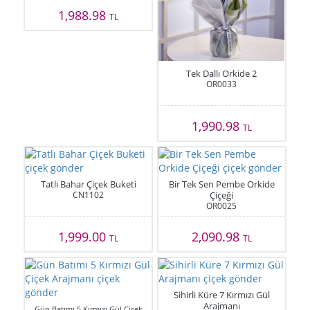
1,988.98
TL
Tek Dallı Orkide 2
OR0033
1,990.98
TL
Tatlı Bahar Çiçek Buketi
Bir Tek Sen Pembe Orkide
CN1102
Çiçeği
OR0025
1,999.00
2,090.98
TL
TL
Sihirli Küre 7 Kırmızı Gül
Arajmanı
Gün Batımı 5 Kırmızı Gül Çiçek