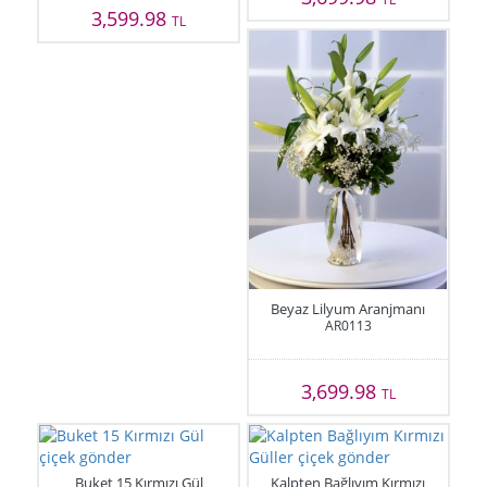
3,599.98
TL
Beyaz Lilyum Aranjmanı
AR0113
3,699.98
TL
Buket 15 Kırmızı Gül
Kalpten Bağlıyım Kırmızı