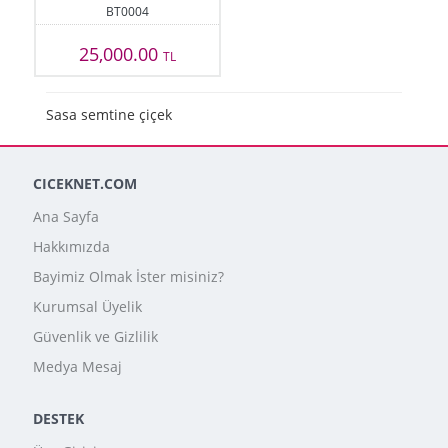
BT0004
25,000.00
TL
Sasa semtine çiçek
CICEKNET.COM
Ana Sayfa
Hakkımızda
Bayimiz Olmak İster misiniz?
Kurumsal Üyelik
Güvenlik ve Gizlilik
Medya Mesaj
DESTEK