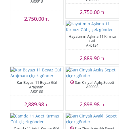
AR0013
2,750.00
TL
2,750.00
TL
Hayatımın Aşkına 11 Kırmızı
Gül
AR0134
2,889.90
TL
Kar Beyazı 11 Beyaz Gül
Sarı Cinyalı Açılış Sepeti
Arajmanı
AS0008
AR0133
2,889.98
2,898.98
TL
TL
Camda 11 Adet Kırmızı Gül.
Sarı Cinyalı Ayaklı Sepet