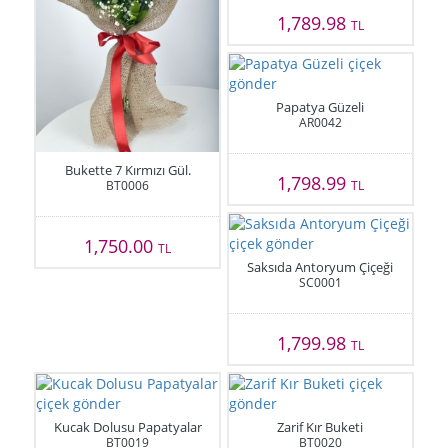
1,789.98
TL
Papatya Güzeli
AR0042
Bukette 7 Kırmızı Gül.
1,798.99
BT0006
TL
1,750.00
TL
Saksıda Antoryum Çiçeği
SC0001
1,799.98
TL
Kucak Dolusu Papatyalar
Zarif Kır Buketi
BT0019
BT0020