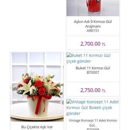
Aşkın Adı 9 Kırmızı Gül
Arajmanı
AR0151
2,700.00
TL
Buket 11 Kırmızı Gül
BT0007
2,750.00
TL
Vintage Konsept 11 Adet Kırmızı
Gül..
Bu Çiçekte Aşk Var
BT0008