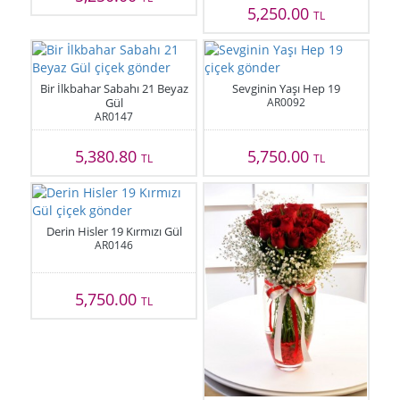
5,250.00
TL
Bir İlkbahar Sabahı 21 Beyaz
Sevginin Yaşı Hep 19
Gül
AR0092
AR0147
5,380.80
5,750.00
TL
TL
Derin Hisler 19 Kırmızı Gül
AR0146
5,750.00
TL