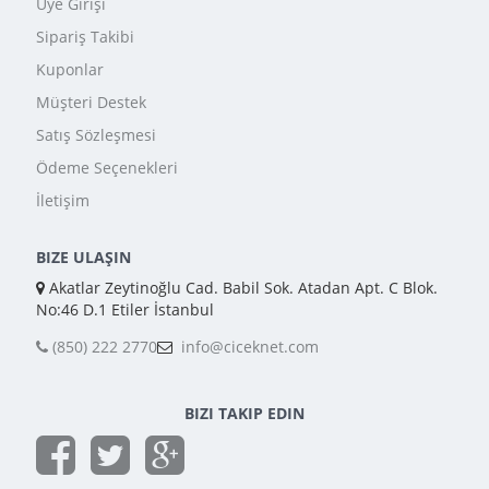
Üye Girişi
Sipariş Takibi
Kuponlar
Müşteri Destek
Satış Sözleşmesi
Ödeme Seçenekleri
İletişim
BIZE ULAŞIN
Akatlar Zeytinoğlu Cad. Babil Sok. Atadan Apt. C Blok.
No:46 D.1 Etiler İstanbul
(850) 222 2770
info@ciceknet.com
BIZI TAKIP EDIN