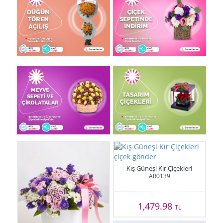
Kış Güneşi Kır Çiçekleri
AR0139
1,479.98
TL