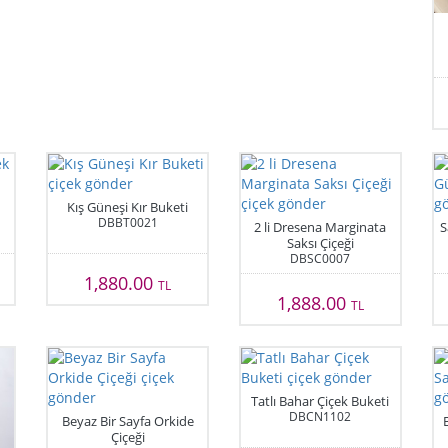
Kış Güneşi Kır Buketi
DBBT0021
2 li Dresena Marginata
S
Saksı Çiçeği
DBSC0007
1,880.00
TL
1,888.00
TL
Tatlı Bahar Çiçek Buketi
DBCN1102
Beyaz Bir Sayfa Orkide
Çiçeği