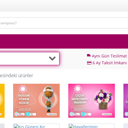
Aynı Gün Teslimat
local_shipping
6 Ay Taksit İmkanı
esindeki ürünler