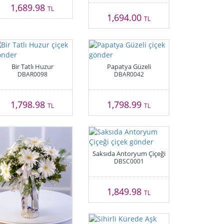
1,689.98
TL
1,694.00
TL
Bir Tatlı Huzur
Papatya Güzeli
DBAR0098
DBAR0042
1,798.98
1,798.99
TL
TL
Saksıda Antoryum Çiçeği
DBSC0001
1,849.98
TL