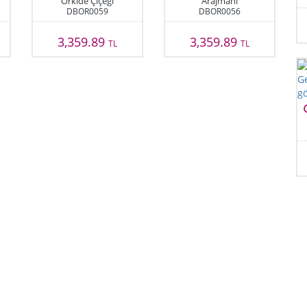
Orkide Çiçeği
Arajmanı
DBOR0059
DBOR0056
3,359.89
3,359.89
TL
TL