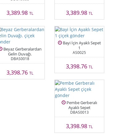
3,389.98
3,389.98
TL
TL
Bayi İçin Ayaklı Sepet
1
Beyaz Gerberalardan
AS0025
Gelin Duvağı.
DBAS0018
3,398.76
TL
3,398.76
TL
Pembe Gerberalı
Ayaklı Sepet
DBAS0013
3,398.98
TL