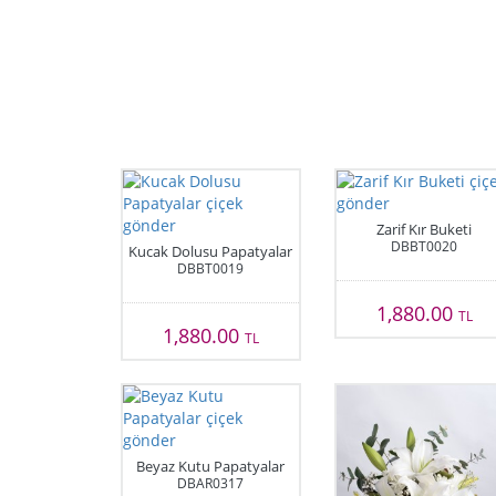
Zarif Kır Buketi
DBBT0020
Kucak Dolusu Papatyalar
DBBT0019
1,880.00
TL
1,880.00
TL
Beyaz Kutu Papatyalar
DBAR0317