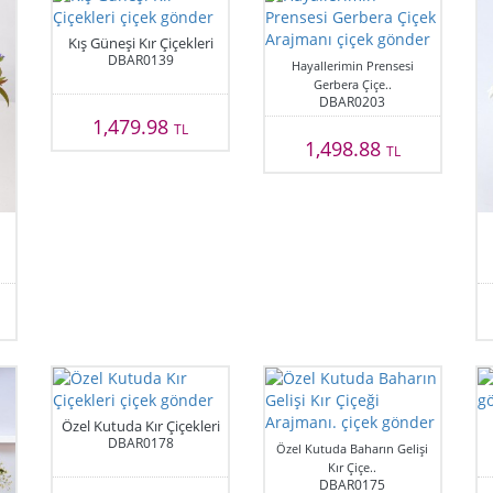
Kış Güneşi Kır Çiçekleri
DBAR0139
Hayallerimin Prensesi
Gerbera Çiçe..
DBAR0203
1,479.98
TL
1,498.88
TL
Özel Kutuda Kır Çiçekleri
DBAR0178
Özel Kutuda Baharın Gelişi
Kır Çiçe..
DBAR0175