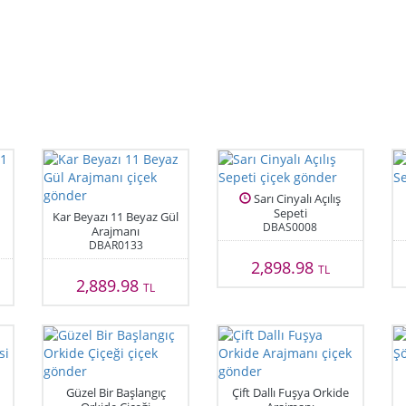
Sarı Cinyalı Açılış
Sepeti
Kar Beyazı 11 Beyaz Gül
DBAS0008
Arajmanı
DBAR0133
2,898.98
TL
2,889.98
TL
Güzel Bir Başlangıç
Çift Dallı Fuşya Orkide