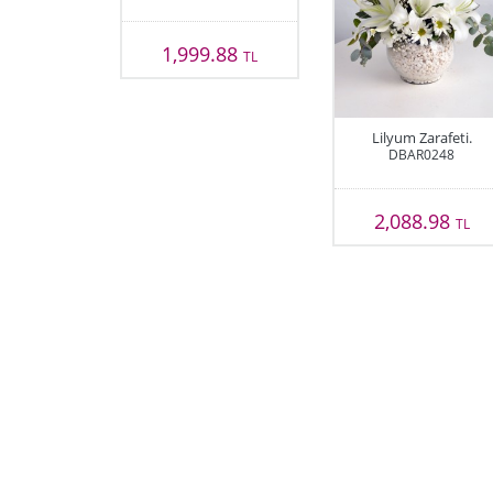
1,999.88
TL
Lilyum Zarafeti.
DBAR0248
2,088.98
TL