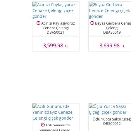
Acınızı Paylaşıyoruz
Beyaz Gerbera Cena
Cenaze Çelengi
Çelengi
DBAS0021
DBAS0019
3,599.98
3,699.98
TL
TL
Üçlü Yucca Saksı Çiçeğ
DBSC0012
Acılı Gününüzde
Yanınızdayız Cenaze..