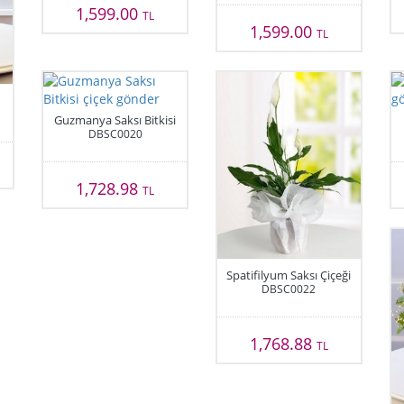
1,599.00
TL
1,599.00
TL
Guzmanya Saksı Bitkisi
DBSC0020
1,728.98
TL
Spatifilyum Saksı Çiçeği
DBSC0022
1,768.88
TL