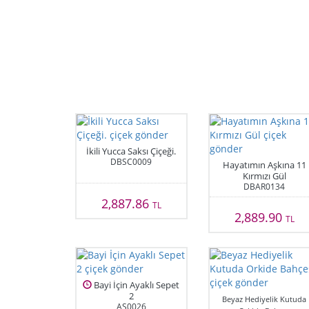
İkili Yucca Saksı Çiçeği.
DBSC0009
Hayatımın Aşkına 11
Kırmızı Gül
DBAR0134
2,887.86
TL
2,889.90
TL
Bayi İçin Ayaklı Sepet
2
Beyaz Hediyelik Kutuda
AS0026