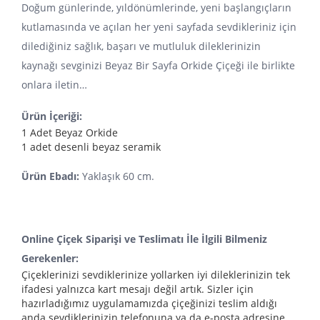
Doğum günlerinde, yıldönümlerinde, yeni başlangıçların
kutlamasında ve açılan her yeni sayfada sevdikleriniz için
dilediğiniz sağlık, başarı ve mutluluk dileklerinizin
kaynağı sevginizi Beyaz Bir Sayfa Orkide Çiçeği ile birlikte
onlara iletin…
Ürün İçeriği:
1 Adet Beyaz Orkide
1 adet desenli beyaz seramik
Ürün Ebadı:
Yaklaşık 60 cm.
Online Çiçek Siparişi ve Teslimatı İle İlgili Bilmeniz
Gerekenler:
Çiçeklerinizi sevdiklerinize yollarken iyi dileklerinizin tek
ifadesi yalnızca kart mesajı değil artık. Sizler için
hazırladığımız uygulamamızda çiçeğinizi teslim aldığı
anda sevdiklerinizin telefonuna ya da e-posta adresine