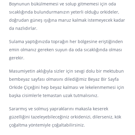
Boynunun bükülmemesi ve solup gitmemesi için oda
sıcaklığında bulundurmanızın yeterli olduğu orkideler,
doğrudan güneş ışığına maruz kalmak istemeyecek kadar
da nazlıdırlar.
Sulama yaptığınızda toprağın her bölgesine eriştiğinden
emin olmanız gereken suyun da oda sıcaklığında olması
gerekir.
Masumiyetin aklığıyla sizler için sevgi dolu bir mektubun
bembeyaz sayfası olmasını dilediğimiz Beyaz Bir Sayfa
Orkide Çiçeğini hep beyaz kalması ve lekelenmemesi için
başka cisimlerle temastan uzak tutmalısınız.
Sararmış ve solmuş yapraklarını makasla keserek
güzelliğini tazeleyebileceğiniz orkidenizi, dilerseniz, kök
çoğaltma yöntemiyle çoğaltabilirsiniz.