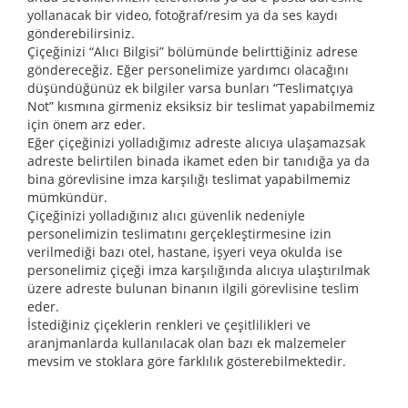
yollanacak bir video, fotoğraf/resim ya da ses kaydı
gönderebilirsiniz.
Çiçeğinizi “Alıcı Bilgisi” bölümünde belirttiğiniz adrese
göndereceğiz. Eğer personelimize yardımcı olacağını
düşündüğünüz ek bilgiler varsa bunları “Teslimatçıya
Not” kısmına girmeniz eksiksiz bir teslimat yapabilmemiz
için önem arz eder.
Eğer çiçeğinizi yolladığımız adreste alıcıya ulaşamazsak
adreste belirtilen binada ikamet eden bir tanıdığa ya da
bina görevlisine imza karşılığı teslimat yapabilmemiz
mümkündür.
Çiçeğinizi yolladığınız alıcı güvenlik nedeniyle
personelimizin teslimatını gerçekleştirmesine izin
verilmediği bazı otel, hastane, işyeri veya okulda ise
personelimiz çiçeği imza karşılığında alıcıya ulaştırılmak
üzere adreste bulunan binanın ilgili görevlisine teslim
eder.
İstediğiniz çiçeklerin renkleri ve çeşitlilikleri ve
aranjmanlarda kullanılacak olan bazı ek malzemeler
mevsim ve stoklara göre farklılık gösterebilmektedir.