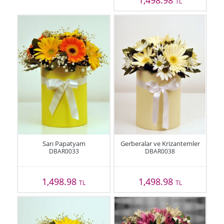
TL
Sarı Papatyam
Gerberalar ve Krizantemler
DBAR0033
DBAR0038
1,498.98
1,498.98
TL
TL