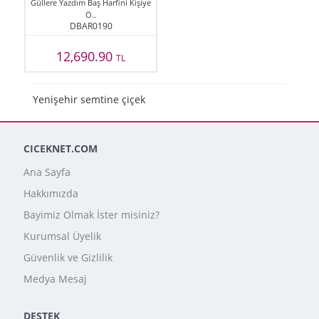
Güllere Yazdım Baş Harfini Kişiye
Ö..
DBAR0190
12,690.90
TL
Yenişehir semtine çiçek
CICEKNET.COM
Ana Sayfa
Hakkımızda
Bayimiz Olmak İster misiniz?
Kurumsal Üyelik
Güvenlik ve Gizlilik
Medya Mesaj
DESTEK