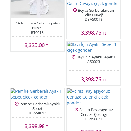
Beyaz Gerberalardan
Gelin Duvağı.
DBAS0018
7 Adet Kırmızı Gül ve Papatya
Buket..
3,398.76
BT0018
TL
3,325.00
TL
Bayi İçin Ayaklı Sepet 1
AS0025
3,398.76
TL
Pembe Gerberalı Ayaklı
Sepet
Acınızı Paylaşıyoruz
DBAS0013
Cenaze Çelengi
DBAS0021
3,398.98
TL