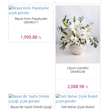
Beyaz Kutu Papatyalar
DBAR0317
1,999.88
TL
Lilyum Zarafeti.
DBAR0248
2,088.98
TL
Beyaz Bir Sayfa Orkide Çiçeği
Tatlı Bahar Çiçek Buketi