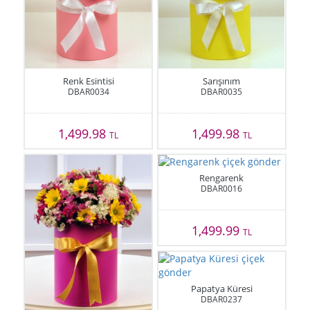
Renk Esintisi
Sarışınım
DBAR0034
DBAR0035
1,499.98
1,499.98
TL
TL
Rengarenk
DBAR0016
1,499.99
TL
Papatya Küresi
DBAR0237