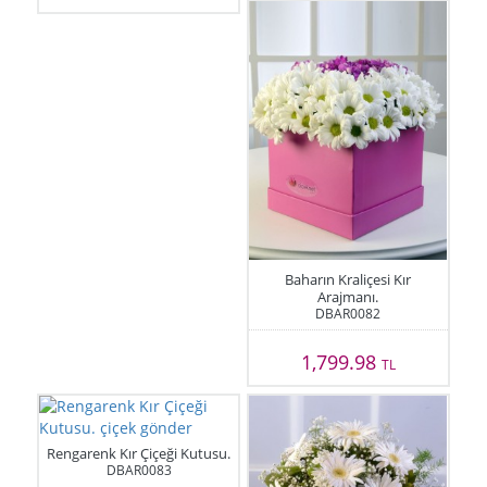
Baharın Kraliçesi Kır
Arajmanı.
DBAR0082
1,799.98
TL
Rengarenk Kır Çiçeği Kutusu.
DBAR0083