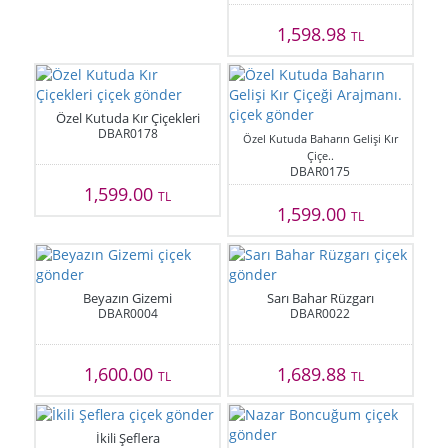
1,598.98
TL
Özel Kutuda Kır Çiçekleri
DBAR0178
Özel Kutuda Baharın Gelişi Kır
Çiçe..
DBAR0175
1,599.00
TL
1,599.00
TL
Beyazın Gizemi
Sarı Bahar Rüzgarı
DBAR0004
DBAR0022
1,600.00
1,689.88
TL
TL
İkili Şeflera