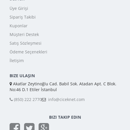
Üye Girişi
Sipariş Takibi
Kuponlar
Müşteri Destek
Satış Sözleşmesi
Ödeme Seçenekleri
İletişim
BIZE ULAŞIN
Akatlar Zeytinoğlu Cad. Babil Sok. Atadan Apt. C Blok.
No:46 D.1 Etiler İstanbul
(850) 222 2770
info@ciceknet.com
BIZI TAKIP EDIN