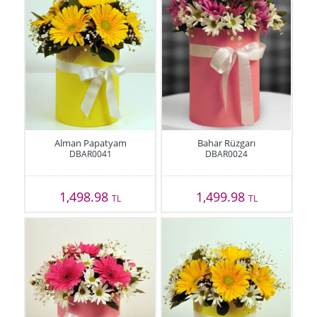
Alman Papatyam
Bahar Rüzgarı
DBAR0041
DBAR0024
1,498.98
1,499.98
TL
TL