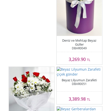
Deniz ve Mehtap Beyaz
Güller
DBAR0049
3,269.90
TL
Beyaz Lilyumun Zarafeti
DBAR0051
3,389.98
TL