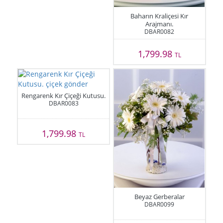
Baharın Kraliçesi Kır
Arajmanı.
DBAR0082
1,799.98
TL
Rengarenk Kır Çiçeği Kutusu.
DBAR0083
1,799.98
TL
Beyaz Gerberalar
DBAR0099