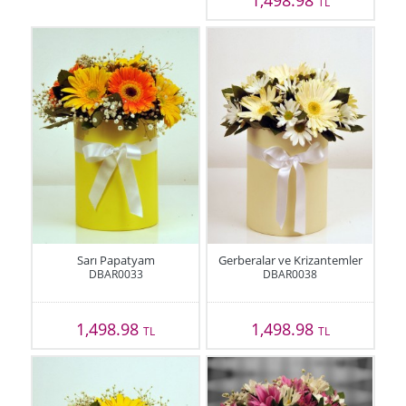
TL
Sarı Papatyam
Gerberalar ve Krizantemler
DBAR0033
DBAR0038
1,498.98
1,498.98
TL
TL