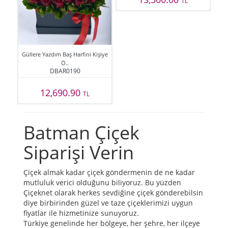
TL
Güllere Yazdım Baş Harfini Kişiye
Ö..
DBAR0190
12,690.90
TL
Batman Çiçek
Siparişi Verin
Çiçek almak kadar çiçek göndermenin de ne kadar
mutluluk verici olduğunu biliyoruz. Bu yüzden
Çiçeknet olarak herkes sevdiğine çiçek gönderebilsin
diye birbirinden güzel ve taze çiçeklerimizi uygun
fiyatlar ile hizmetinize sunuyoruz.
Türkiye genelinde her bölgeye, her şehre, her ilçeye