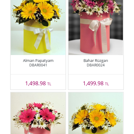
Alman Papatyam
Bahar Rüzgarı
DBAR0041
DBAR0024
1,498.98
1,499.98
TL
TL