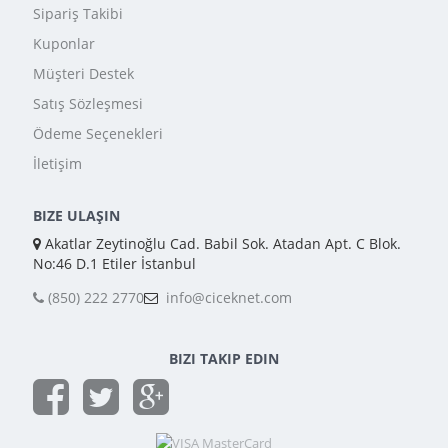
Sipariş Takibi
Kuponlar
Müşteri Destek
Satış Sözleşmesi
Ödeme Seçenekleri
İletişim
BIZE ULAŞIN
Akatlar Zeytinoğlu Cad. Babil Sok. Atadan Apt. C Blok.
No:46 D.1 Etiler İstanbul
(850) 222 2770
info@ciceknet.com
BIZI TAKIP EDIN