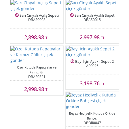
Sarı Cinyalı Açılış Sepeti
Sarı Cinyalı Ayaklı Sepet
DBAS0008
DBAS0015
2,898.98
2,997.98
TL
TL
Bayi İçin Ayaklı Sepet 2
AS0026
Özel Kutuda Papatyalar ve
Kırmızı G..
DBAR0321
3,198.76
TL
2,998.98
TL
Beyaz Hediyelik Kutuda Orkide
Bahçe..
DBOR0047