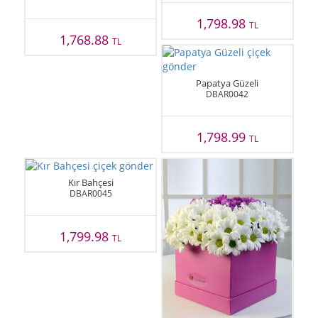
1,798.98
TL
1,768.88
TL
Papatya Güzeli
DBAR0042
1,798.99
TL
Kır Bahçesi
DBAR0045
1,799.98
TL