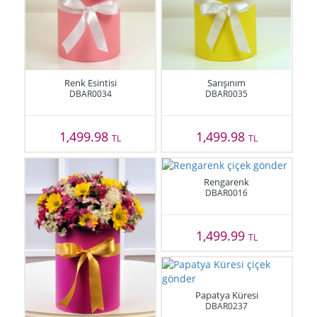
Renk Esintisi
Sarışınım
DBAR0034
DBAR0035
1,499.98
1,499.98
TL
TL
Rengarenk
DBAR0016
1,499.99
TL
Papatya Küresi
DBAR0237