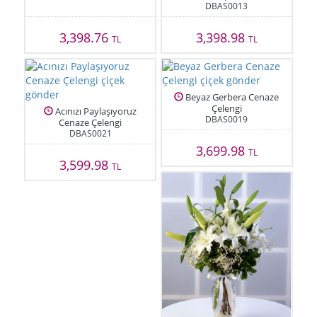
DBAS0013
3,398.76
3,398.98
TL
TL
Beyaz Gerbera Cenaze
Çelengi
Acınızı Paylaşıyoruz
DBAS0019
Cenaze Çelengi
DBAS0021
3,699.98
TL
3,599.98
TL