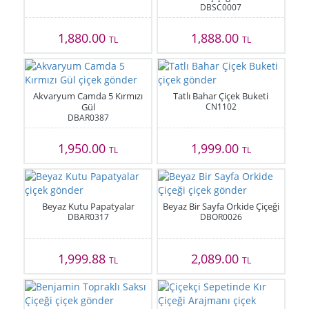
DBSC0007
1,880.00
1,888.00
TL
TL
Akvaryum Camda 5 Kırmızı
Tatlı Bahar Çiçek Buketi
Gül
CN1102
DBAR0387
1,950.00
1,999.00
TL
TL
Beyaz Kutu Papatyalar
Beyaz Bir Sayfa Orkide Çiçeği
DBAR0317
DBOR0026
1,999.88
2,089.00
TL
TL