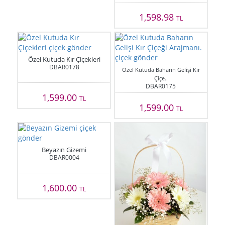
1,598.98
TL
Özel Kutuda Kır Çiçekleri
DBAR0178
Özel Kutuda Baharın Gelişi Kır
Çiçe..
DBAR0175
1,599.00
TL
1,599.00
TL
Beyazın Gizemi
DBAR0004
1,600.00
TL