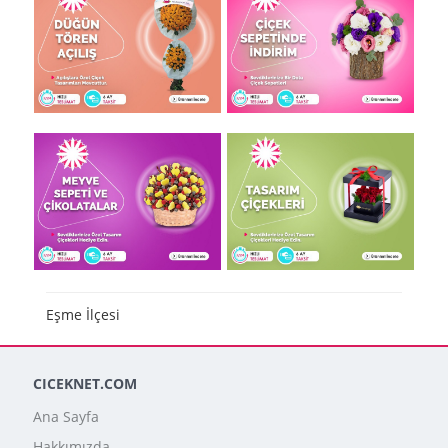
Eşme İlçesi
CICEKNET.COM
Ana Sayfa
Hakkımızda