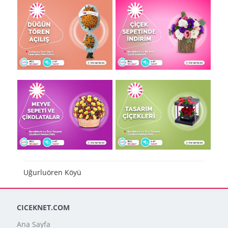
Uğurluören Köyü
CICEKNET.COM
Ana Sayfa