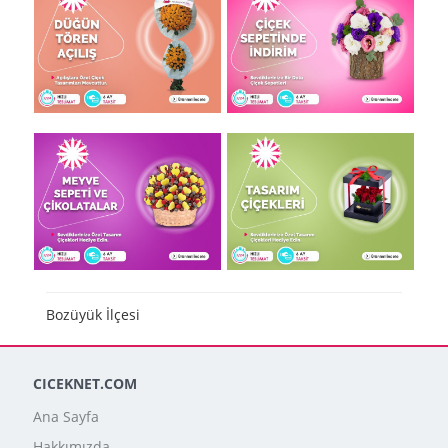
Bozüyük İlçesi
CICEKNET.COM
Ana Sayfa
Hakkımızda