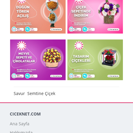
Savur Semtine Çiçek
CICEKNET.COM
Ana Sayfa
Hakkımızda