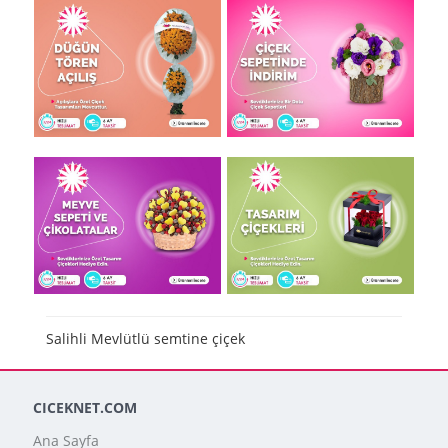
Salihli Mevlütlü semtine çiçek
CICEKNET.COM
Ana Sayfa