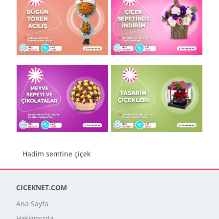
Hadim semtine çiçek
CICEKNET.COM
Ana Sayfa
Hakkımızda