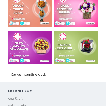
Çerkeşli semtine çiçek
CICEKNET.COM
Ana Sayfa
Hakkımızda