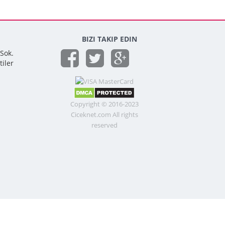
BIZI TAKIP EDIN
 Sok.
tiler
Copyright © 2016-2023
Ciceknet.com All rights
reserved