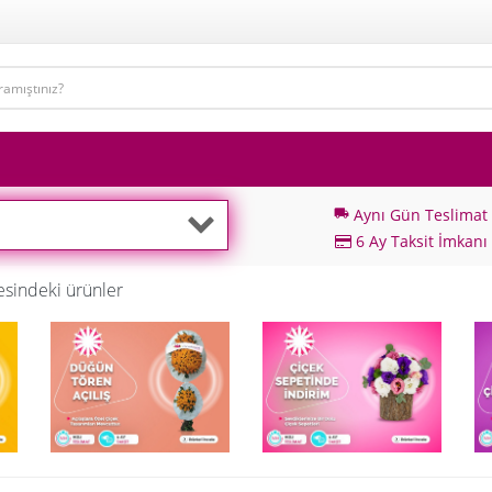
Aynı Gün Teslimat
local_shipping
6 Ay Taksit İmkanı
sindeki ürünler