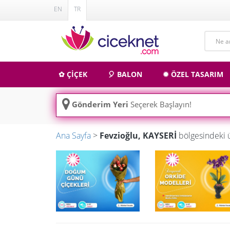
EN
TR
✿ ÇİÇEK
🎈 BALON
✹ ÖZEL TASARIM
Gönderim Yeri
Seçerek Başlayın!
Ana Sayfa
>
Fevzioğlu, KAYSERİ
bölgesindeki 