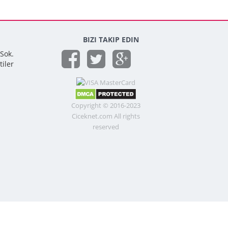
BIZI TAKIP EDIN
 Sok.
tiler
Copyright © 2016-2023
Ciceknet.com All rights
reserved