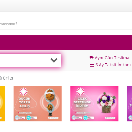
Aynı Gün Teslimat
local_shipping
6 Ay Taksit İmkanı
ürünler