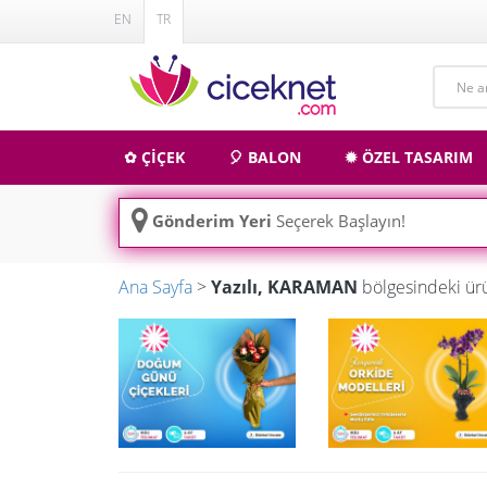
EN
TR
✿ ÇİÇEK
🎈 BALON
✹ ÖZEL TASARIM
Gönderim Yeri
Seçerek Başlayın!
Ana Sayfa
>
Yazılı, KARAMAN
bölgesindeki ür