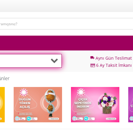
Aynı Gün Teslimat
local_shipping
6 Ay Taksit İmkanı
ünler