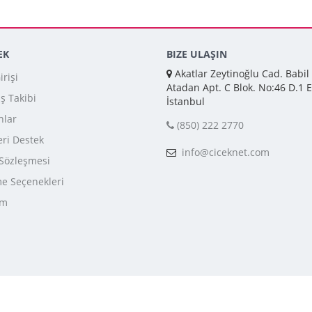
EK
BIZE ULAŞIN
Akatlar Zeytinoğlu Cad. Babil
rişi
Atadan Apt. C Blok. No:46 D.1 E
iş Takibi
İstanbul
nlar
(850) 222 2770
ri Destek
info@ciceknet.com
 Sözleşmesi
 Seçenekleri
im