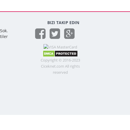
BIZI TAKIP EDIN
 Sok.
tiler
Copyright © 2016-2023
Ciceknet.com All rights
reserved