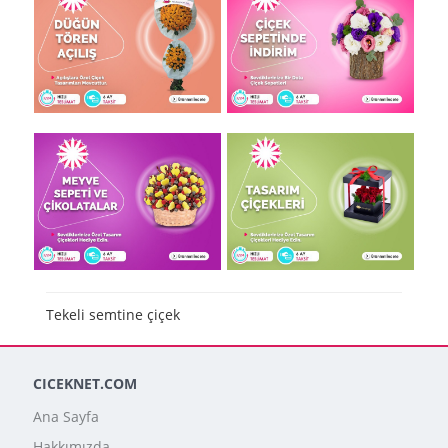
Tekeli semtine çiçek
CICEKNET.COM
Ana Sayfa
Hakkımızda