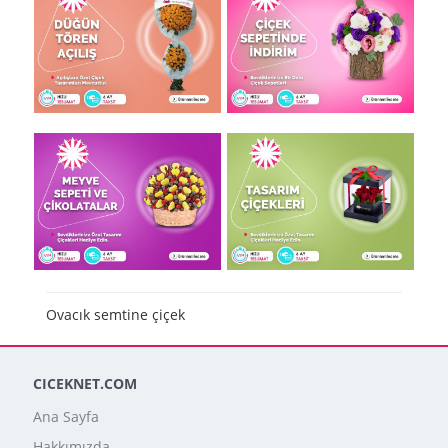
Ovacık semtine çiçek
CICEKNET.COM
Ana Sayfa
Hakkımızda