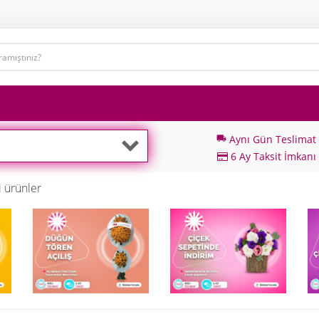
Aynı Gün Teslimat
local_shipping
6 Ay Taksit İmkanı
 ürünler