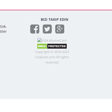
BIZI TAKIP EDIN
 Sok.
tiler
Copyright © 2016-2023
Ciceknet.com All rights
reserved