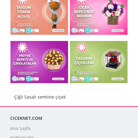
Çiğli Sasalı semtine çiçek
CICEKNET.COM
Ana Sayfa
Hakkımızda