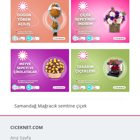
Samandağ Mağracık semtine çiçek
CICEKNET.COM
Ana Sayfa