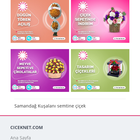
Samandağ Kuşalanı semtine çiçek
CICEKNET.COM
Ana Sayfa