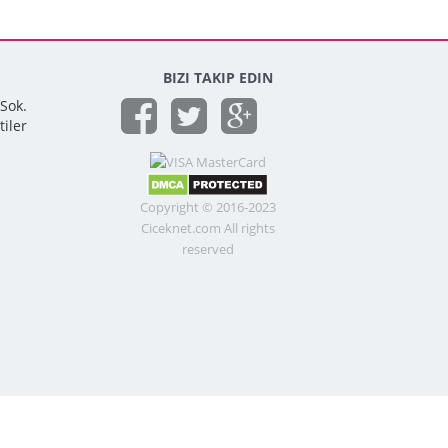
BIZI TAKIP EDIN
 Sok.
tiler
Copyright © 2016-2023
Ciceknet.com All rights
reserved