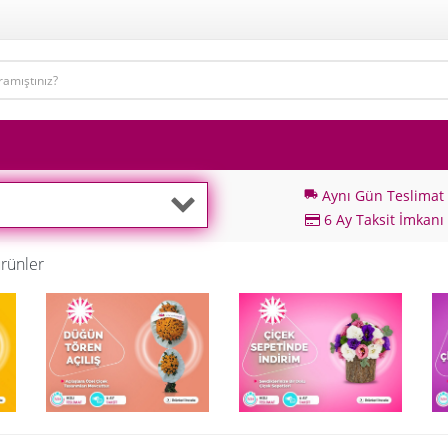
Aynı Gün Teslimat
local_shipping
6 Ay Taksit İmkanı
rünler