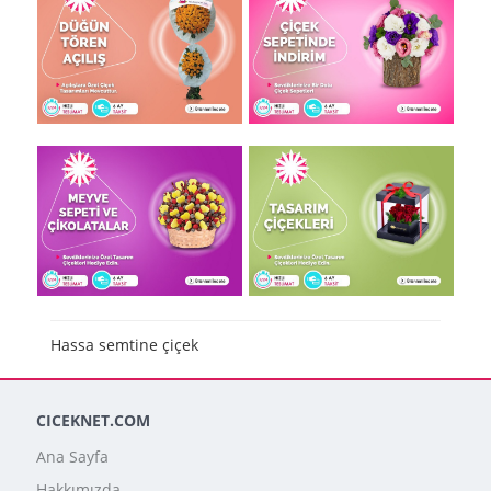
Hassa semtine çiçek
CICEKNET.COM
Ana Sayfa
Hakkımızda