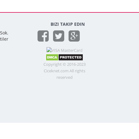
BIZI TAKIP EDIN
 Sok.
tiler
Copyright © 2016-2023
Ciceknet.com All rights
reserved