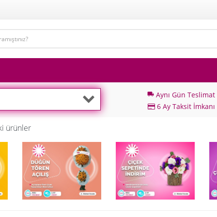
Aynı Gün Teslimat
local_shipping
6 Ay Taksit İmkanı
i ürünler