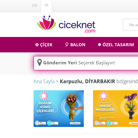
EN
TR
✿ ÇİÇEK
🎈 BALON
✹ ÖZEL TASARIM
Gönderim Yeri
Seçerek Başlayın!
Ana Sayfa
>
Karpuzlu, DİYARBAKIR
bölgesind