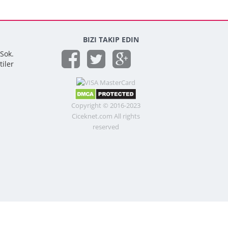
BIZI TAKIP EDIN
 Sok.
tiler
Copyright © 2016-2023
Ciceknet.com All rights
reserved