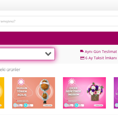
Aynı Gün Teslimat
local_shipping
6 Ay Taksit İmkanı
eki ürünler