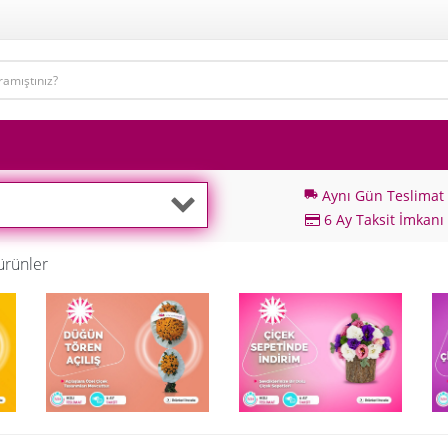
Aynı Gün Teslimat
local_shipping
6 Ay Taksit İmkanı
ürünler