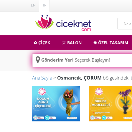
EN
TR
✿ ÇİÇEK
🎈 BALON
✹ ÖZEL TASARIM
Gönderim Yeri
Seçerek Başlayın!
Ana Sayfa
>
Osmancık, ÇORUM
bölgesindeki 