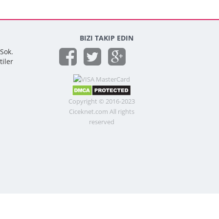
BIZI TAKIP EDIN
 Sok.
tiler
Copyright © 2016-2023
Ciceknet.com All rights
reserved