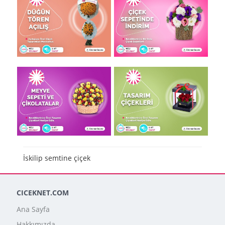
İskilip semtine çiçek
CICEKNET.COM
Ana Sayfa
Hakkımızda