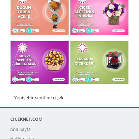
Yenişehir semtine çiçek
CICEKNET.COM
Ana Sayfa
Hakkımızda