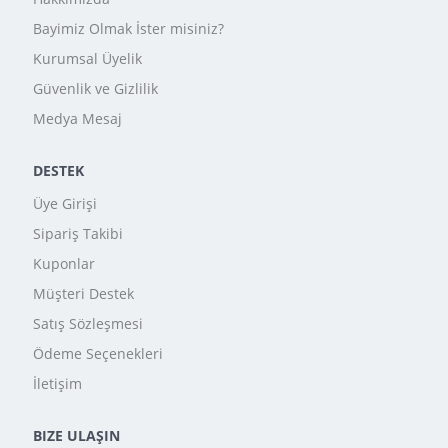
Bayimiz Olmak İster misiniz?
Kurumsal Üyelik
Güvenlik ve Gizlilik
Medya Mesaj
DESTEK
Üye Girişi
Sipariş Takibi
Kuponlar
Müşteri Destek
Satış Sözleşmesi
Ödeme Seçenekleri
İletişim
BIZE ULAŞIN